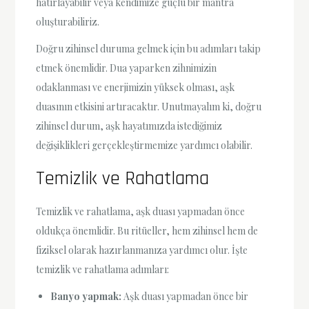
hatırlayabilir veya kendimize güçlü bir mantra
oluşturabiliriz.
Doğru zihinsel duruma gelmek için bu adımları takip
etmek önemlidir. Dua yaparken zihnimizin
odaklanması ve enerjimizin yüksek olması, aşk
duasının etkisini artıracaktır. Unutmayalım ki, doğru
zihinsel durum, aşk hayatımızda istediğimiz
değişiklikleri gerçekleştirmemize yardımcı olabilir.
Temizlik ve Rahatlama
Temizlik ve rahatlama, aşk duası yapmadan önce
oldukça önemlidir. Bu ritüeller, hem zihinsel hem de
fiziksel olarak hazırlanmanıza yardımcı olur. İşte
temizlik ve rahatlama adımları:
Banyo yapmak:
Aşk duası yapmadan önce bir