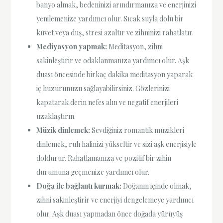
banyo almak, bedeninizi arındırmanıza ve enerjinizi
yenilemenize yardımcı olur. Sıcak suyla dolu bir
küvet veya duş, stresi azaltır ve zihninizi rahatlatır.
Mediyasyon yapmak:
Meditasyon, zihni
sakinleştirir ve odaklanmanıza yardımcı olur. Aşk
duası öncesinde birkaç dakika meditasyon yaparak
iç huzurunuzu sağlayabilirsiniz. Gözlerinizi
kapatarak derin nefes alın ve negatif enerjileri
uzaklaştırın.
Müzik dinlemek:
Sevdiğiniz romantik müzikleri
dinlemek, ruh halinizi yükseltir ve sizi aşk enerjisiyle
doldurur. Rahatlamanıza ve pozitif bir zihin
durumuna geçmenize yardımcı olur.
Doğa ile bağlantı kurmak:
Doğanın içinde olmak,
zihni sakinleştirir ve enerjiyi dengelemeye yardımcı
olur. Aşk duası yapmadan önce doğada yürüyüş