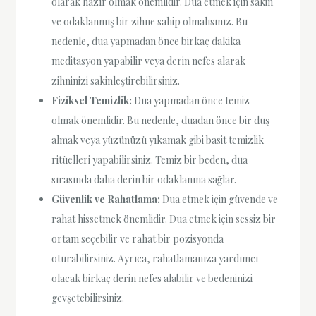
olarak hazır olmak önemlidir. Dua etmek için sakin
ve odaklanmış bir zihne sahip olmalısınız. Bu
nedenle, dua yapmadan önce birkaç dakika
meditasyon yapabilir veya derin nefes alarak
zihninizi sakinleştirebilirsiniz.
Fiziksel Temizlik:
Dua yapmadan önce temiz
olmak önemlidir. Bu nedenle, duadan önce bir duş
almak veya yüzünüzü yıkamak gibi basit temizlik
ritüelleri yapabilirsiniz. Temiz bir beden, dua
sırasında daha derin bir odaklanma sağlar.
Güvenlik ve Rahatlama:
Dua etmek için güvende ve
rahat hissetmek önemlidir. Dua etmek için sessiz bir
ortam seçebilir ve rahat bir pozisyonda
oturabilirsiniz. Ayrıca, rahatlamanıza yardımcı
olacak birkaç derin nefes alabilir ve bedeninizi
gevşetebilirsiniz.