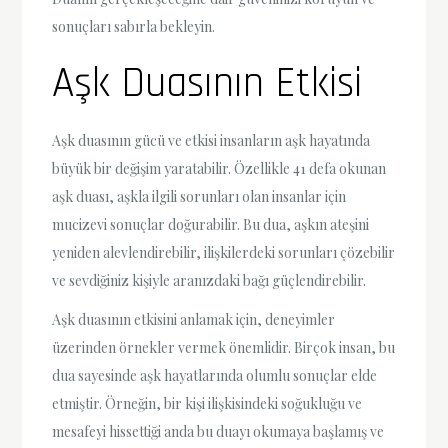
sonuçları sabırla bekleyin.
Aşk Duasının Etkisi
Aşk duasının gücü ve etkisi insanların aşk hayatında
büyük bir değişim yaratabilir. Özellikle 41 defa okunan
aşk duası, aşkla ilgili sorunları olan insanlar için
mucizevi sonuçlar doğurabilir. Bu dua, aşkın ateşini
yeniden alevlendirebilir, ilişkilerdeki sorunları çözebilir
ve sevdiğiniz kişiyle aranızdaki bağı güçlendirebilir.
Aşk duasının etkisini anlamak için, deneyimler
üzerinden örnekler vermek önemlidir. Birçok insan, bu
dua sayesinde aşk hayatlarında olumlu sonuçlar elde
etmiştir. Örneğin, bir kişi ilişkisindeki soğukluğu ve
mesafeyi hissettiği anda bu duayı okumaya başlamış ve