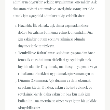
adımların doğru bir şekilde uygulanması önemlidir. Aşk
duasının etkisini artırmak ve istediğiniz sonuçları elde
etmek için aşağıdaki adımları takip edebilirsiniz:
Hazırlık:
İlk olarak, aşk duası yapmadan önce
doğru bir zihinsel duruma gelmek önemlidir. Dua
için sakin bir ortam seçin ve zihninizi olumlu
düşüncelerle temizleyin.
Temizlik ve Rahatlama:
Aşk duası yapmadan önce
temizlik ve rahatlama ritüelleri gerçekleştirmek
faydalı olabilir. Duş almak, meditasyon yapmak veya
rahatlama teknikleri uygulamak için zaman ayırın.
Duanın Okunması:
Aşk duasını 41 defa okumak
gerekmektedir. Bu dua, aşkın gücünü çekmek ve
sevdiğiniz kişiyle daha yakın bir bağ kurmak için
kullanılır. Dua metnini sessizce veya içten bir şekilde
okuyabilirsiniz.