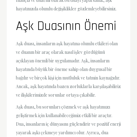
İnançla ve düzenli olarak bu duayı yaparsanız, aşk
hayatınızda olumlu değişiklikler gözlemleyebilirsiniz.
Aşk Duasının Önemi
Aşk duası, insanların aşk hayatına olumlu etkileri olan
ve duanın bir araç olarak nasıl işlev gördüğünü
açıklayan önemli bir uygulamadır. Aşk, insanların
hayatında büyük bir öneme sahip olan duygusal bir
bağdır ve birçok kişi için mutluluk ve tatmin kaynağıdır.
Ancak, aşk hayatında bazen zorluklarla karşılaşabiliriz
ve ilişkilerimizde sorunlar ortaya çıkabilir.
Aşk duası, bu sorunları çözmek ve aşk hayatımızı
geliştirmek için kullanabileceğimiz etkili bir araçtır.
Dua, insanların iç dünyasını güçlendirir ve pozitif enerji
yayarak aşkı çekmeye yardımcı olur. Ayrıca, dua