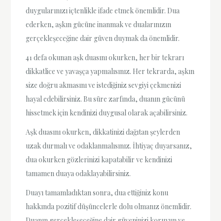
duygularınızı içtenlikle ifade etmek önemlidir. Dua
ederken, aşkın gücüne inanmak ve dualarınızın
gerçekleşeceğine dair güven duymak da önemlidir.
41 defa okunan aşk duasını okurken, her bir tekrarı
dikkatlice ve yavaşça yapmalısınız. Her tekrarda, aşkın
size doğru akmasını ve istediğiniz sevgiyi çekmenizi
hayal edebilirsiniz. Bu süre zarfında, duanın gücünü
hissetmek için kendinizi duygusal olarak açabilirsiniz.
Aşk duasını okurken, dikkatinizi dağıtan şeylerden
uzak durmalı ve odaklanmalısınız. İhtiyaç duyarsanız,
dua okurken gözlerinizi kapatabilir ve kendinizi
tamamen duaya odaklayabilirsiniz.
Duayı tamamladıktan sonra, dua ettiğiniz konu
hakkında pozitif düşüncelerle dolu olmanız önemlidir.
Duanın gerçekleşeceğine dair güveninizi koruyun ve