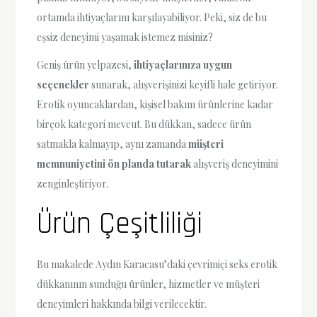
ortamda ihtiyaçlarını karşılayabiliyor. Peki, siz de bu
eşsiz deneyimi yaşamak istemez misiniz?
Geniş ürün yelpazesi,
ihtiyaçlarınıza uygun
seçenekler
sunarak, alışverişinizi keyifli hale getiriyor.
Erotik oyuncaklardan, kişisel bakım ürünlerine kadar
birçok kategori mevcut. Bu dükkan, sadece ürün
satmakla kalmayıp, aynı zamanda
müşteri
memnuniyetini ön planda tutarak
alışveriş deneyimini
zenginleştiriyor.
Ürün Çeşitliliği
Bu makalede Aydın Karacasu’daki çevrimiçi seks erotik
dükkanının sunduğu ürünler, hizmetler ve müşteri
deneyimleri hakkında bilgi verilecektir.