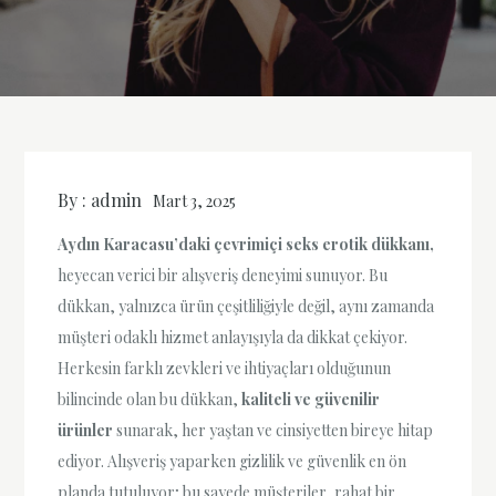
By :
admin
Mart 3, 2025
Aydın Karacasu’daki çevrimiçi seks erotik dükkanı,
heyecan verici bir alışveriş deneyimi sunuyor. Bu
dükkan, yalnızca ürün çeşitliliğiyle değil, aynı zamanda
müşteri odaklı hizmet anlayışıyla da dikkat çekiyor.
Herkesin farklı zevkleri ve ihtiyaçları olduğunun
bilincinde olan bu dükkan,
kaliteli ve güvenilir
ürünler
sunarak, her yaştan ve cinsiyetten bireye hitap
ediyor. Alışveriş yaparken gizlilik ve güvenlik en ön
planda tutuluyor; bu sayede müşteriler, rahat bir