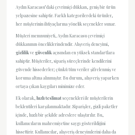
Aydın Karacasu’daki çevrimiçi dükkan, geniş bir ürün
yelpazesine sahiptir. Farklı kategorilerdeki ürünler,
her müşterinin ihtiyaçlarına yönelik seçenekler sunar.
Müşteri memnuniyeti, Aydın Karacasu çevrimiçi
dükkanının önceliklerindendir. Alışveriş deneyimi,
gizlilik
ve
güvenlik
açısından en yüksek standartlara
sahiptir. Müşteriler, sipariş süreçlerinde kendilerini
güvende hissederler; çünkü tüm veriler şifrelenmiş ve
koruma altına alınmıştır. Bu durum, alışveriş yaparken
ortaya çıkan kaygıları minimize eder.
Ek olarak,
hızlı teslimat
seçenekleri ile müşterilerin
beklentileri karşılanmaktadır. Siparişler, gizli paketler
içinde, hızlı bir şekilde adreslere ulaştırılır. Bu,
kullanıcıların mahremiyetine saygı gösterildiğini
hissettirir. Kullanıcılar, alışveriş deneyimlerini daha da