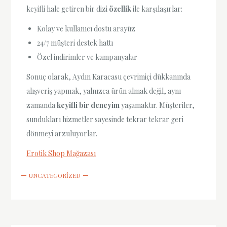
keyifli hale getiren bir dizi
özellik
ile karşılaşırlar:
Kolay ve kullanıcı dostu arayüz
24/7 müşteri destek hattı
Özel indirimler ve kampanyalar
Sonuç olarak, Aydın Karacasu çevrimiçi dükkanında
alışveriş yapmak, yalnızca ürün almak değil, aynı
zamanda
keyifli bir deneyim
yaşamaktır. Müşteriler,
sundukları hizmetler sayesinde tekrar tekrar geri
dönmeyi arzuluyorlar.
Erotik Shop Mağazası
UNCATEGORIZED