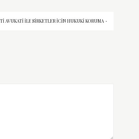
TI AVUKATI İLE SIRKETLER İCIN HUKUKI KORUMA