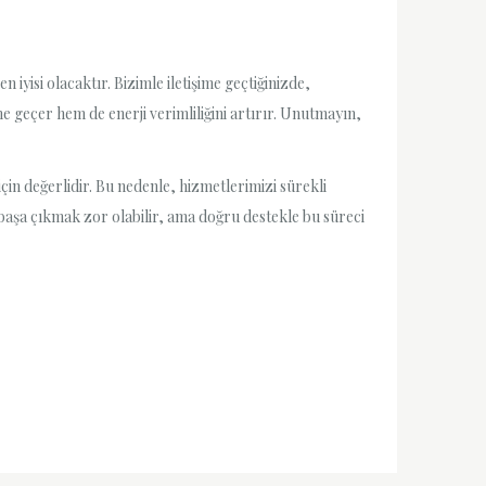
isi olacaktır. Bizimle iletişime geçtiğinizde,
 geçer hem de enerji verimliliğini artırır. Unutmayın,
in değerlidir. Bu nedenle, hizmetlerimizi sürekli
 başa çıkmak zor olabilir, ama doğru destekle bu süreci