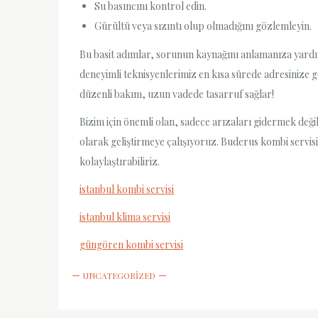
Su basıncını kontrol edin.
Gürültü veya sızıntı olup olmadığını gözlemleyin.
Bu basit adımlar, sorunun kaynağını anlamanıza yardımc
deneyimli teknisyenlerimiz en kısa sürede adresinize g
düzenli bakım, uzun vadede tasarruf sağlar!
Bizim için önemli olan, sadece arızaları gidermek değ
olarak geliştirmeye çalışıyoruz. Buderus kombi servisi
kolaylaştırabiliriz.
istanbul kombi servisi
istanbul klima servisi
güngören kombi servisi
UNCATEGORIZED