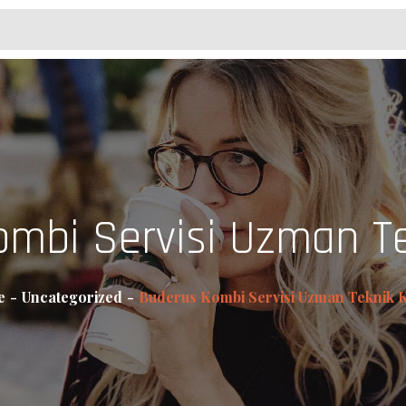
mbi Servisi Uzman T
e
Uncategorized
Buderus Kombi Servisi Uzman Teknik 