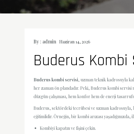
By :
admin
Haziran 14, 2026
Buderus Kombi 
Buderus kombi servisi
, uzman teknik kadrosuyla kali
her zaman ön plandadır. Peki, Buderus kombi servisi ne
düzgün çalışması, hem konfor hem de enerji tasarrufu 
Buderus, sektördeki tecrübesi ve uzman kadrosuyla, ko
eğitimlidir. Örneğin, bir kombi arızası yaşadığınızda, i
Kombiyi kapatın ve fişini çekin.