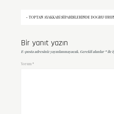
Yazı
TOPTAN AYAKKABI SIPARISLERINDE DOGRU URUN
gezinmesi
Bir yanıt yazın
E-posta adresiniz yayınlanmayacak.
Gerekli alanlar
*
ile 
Yorum
*