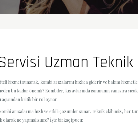
Servisi Uzman Teknik
teli hizmet sunarak, kombi arızalarını hızlıca giderir ve bakım hizmetleri
den bu kadar önemli? Kombiler, kış aylarında ısınmanın yanı sıra sıcak s
açısından kritik bir rol oynar.
mbi arızalarına hızlı ve etkili çözümler sunar. Teknik ekibimiz, her tü
lk olarak ne yapmalısınız? İşte birkaç ipucu: