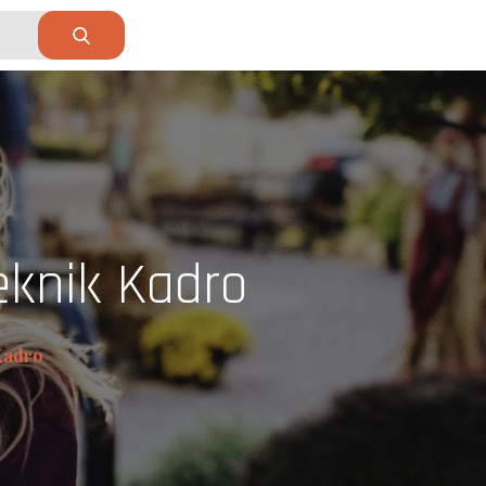
eknik Kadro
Kadro