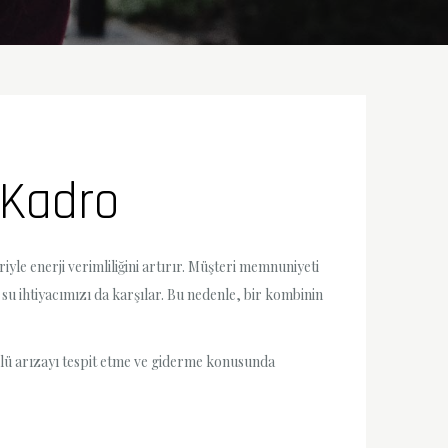
 Kadro
yle enerji verimliliğini artırır. Müşteri memnuniyeti
u ihtiyacımızı da karşılar. Bu nedenle, bir kombinin
rlü arızayı tespit etme ve giderme konusunda