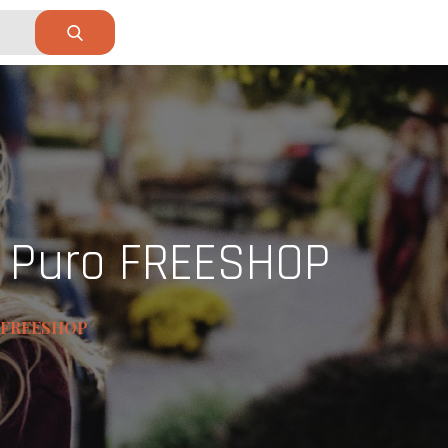
s Puro FREESHOP
ro FREESHOP