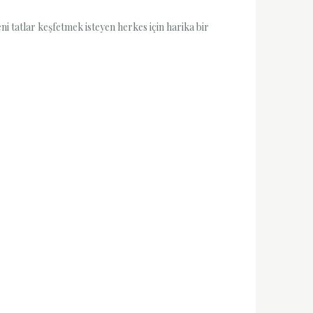
 tatlar keşfetmek isteyen herkes için harika bir