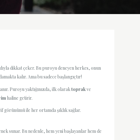
adıyla dikkat çeker. Bu puroyu deneyen herkes, onun
 damakta kalır. Ama bu sadece başlangıçtır!
zanır. Puroyu yaktığınızda, ilk olarak
toprak
ve
yim
haline getirir.
if görünümü ile her ortamda şıklık sağlar.
seçenek sunar. Bu nedenle, hem yeni başlayanlar hem de