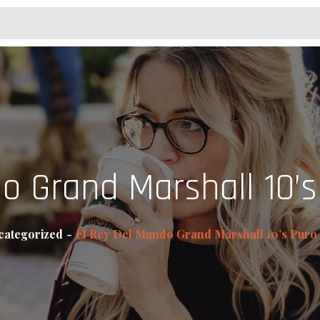
do Grand Marshall 10’
categorized
El Rey Del Mundo Grand Marshall 10’s Pu