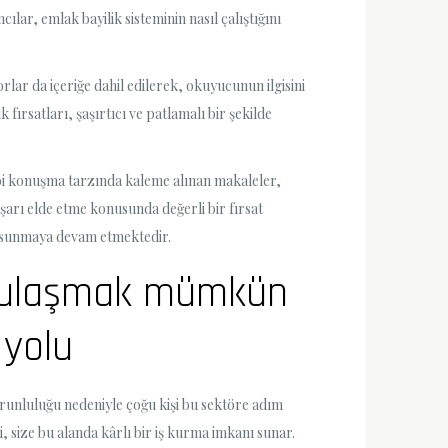
ar, emlak bayilik sisteminin nasıl çalıştığını
rlar da içeriğe dahil edilerek, okuyucunun ilgisini
fırsatları, şaşırtıcı ve patlamalı bir şekilde
gibi konuşma tarzında kaleme alınan makaleler,
şarı elde etme konusunda değerli bir fırsat
ar sunmaya devam etmektedir.
a ulaşmak mümkün
 yolu
zorunluluğu nedeniyle çoğu kişi bu sektöre adım
 size bu alanda kârlı bir iş kurma imkanı sunar.