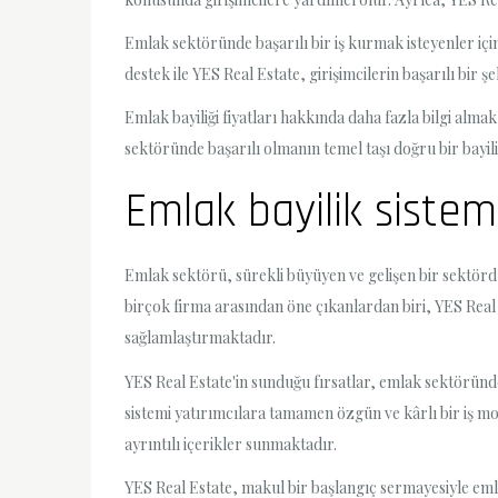
Emlak sektöründe başarılı bir iş kurmak isteyenler için
destek ile YES Real Estate, girişimcilerin başarılı bir 
Emlak bayiliği fiyatları hakkında daha fazla bilgi alma
sektöründe başarılı olmanın temel taşı doğru bir bayili
Emlak bayilik sistem
Emlak sektörü, sürekli büyüyen ve gelişen bir sektördür
birçok firma arasından öne çıkanlardan biri, YES Real E
sağlamlaştırmaktadır.
YES Real Estate'in sunduğu fırsatlar, emlak sektöründe ba
sistemi yatırımcılara tamamen özgün ve kârlı bir iş mo
ayrıntılı içerikler sunmaktadır.
YES Real Estate, makul bir başlangıç sermayesiyle em