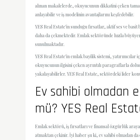
alınan makalelerde, okuyucunun dikkatini çeken tamamen
anlayabilir ve iş modelinin avantajlarını keşfedebilir.
YES Real Estate'in sunduğu fırsatlar, aktif ses ve basit
daha da çekmektedir. Emlak sektöründe hızla büyüyen ve b
sunulmaktadır.
YES Real Estate'in emlak bayilik sistemi, yatırımcılar
okuyucunun ilgisini çeken ayrıntılı paragraflarla dolu
yakalayabilirler. YES Real Estate, sektördeki lider ko
Ev sahibi olmadan 
mü? YES Real Estate
Emlak sektörü, iş fırsatları ve finansal özgürlük araya
atmaktan çekinir. İyi haber şu ki, ev sahibi olmadan d