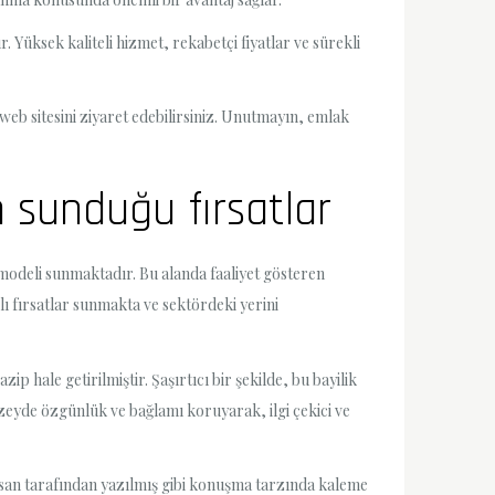
. Yüksek kaliteli hizmet, rekabetçi fiyatlar ve sürekli
web sitesini ziyaret edebilirsiniz. Unutmayın, emlak
n sunduğu fırsatlar
ş modeli sunmaktadır. Bu alanda faaliyet gösteren
lı fırsatlar sunmakta ve sektördeki yerini
p hale getirilmiştir. Şaşırtıcı bir şekilde, bu bayilik
zeyde özgünlük ve bağlamı koruyarak, ilgi çekici ve
nsan tarafından yazılmış gibi konuşma tarzında kaleme