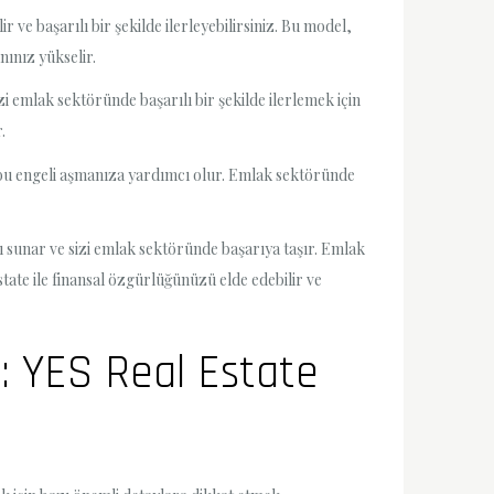
 ve başarılı bir şekilde ilerleyebilirsiniz. Bu model,
nınız yükselir.
zi emlak sektöründe başarılı bir şekilde ilerlemek için
.
, bu engeli aşmanıza yardımcı olur. Emlak sektöründe
nı sunar ve sizi emlak sektöründe başarıya taşır. Emlak
tate ile finansal özgürlüğünüzü elde edebilir ve
r: YES Real Estate