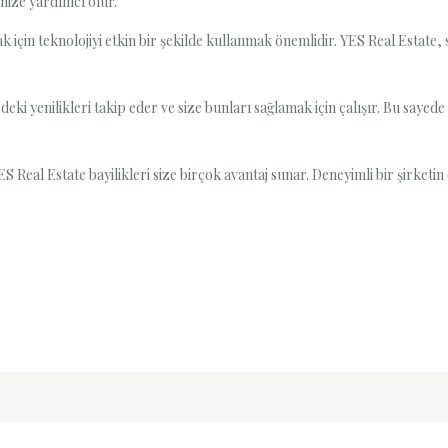
nize yardımcı olur.
için teknolojiyi etkin bir şekilde kullanmak önemlidir. YES Real Estate, s
ki yenilikleri takip eder ve size bunları sağlamak için çalışır. Bu sayede
 Real Estate bayilikleri size birçok avantaj sunar. Deneyimli bir şirketin