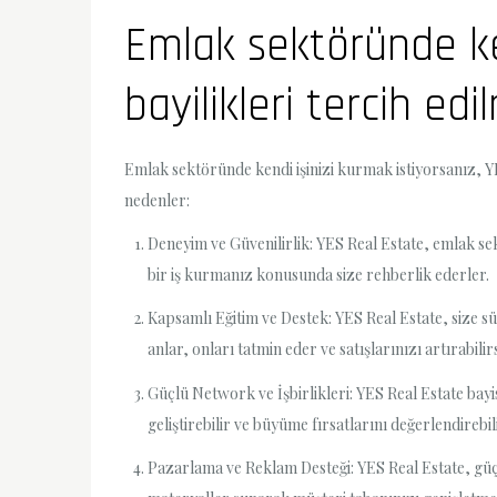
Emlak sektöründe ke
bayilikleri tercih edi
Emlak sektöründe kendi işinizi kurmak istiyorsanız, YES
nedenler:
Deneyim ve Güvenilirlik: YES Real Estate, emlak se
bir iş kurmanız konusunda size rehberlik ederler.
Kapsamlı Eğitim ve Destek: YES Real Estate, size sü
anlar, onları tatmin eder ve satışlarınızı artırabilirs
Güçlü Network ve İşbirlikleri: YES Real Estate bayis
geliştirebilir ve büyüme fırsatlarını değerlendirebili
Pazarlama ve Reklam Desteği: YES Real Estate, güç