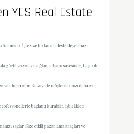
den YES Real Estate
a önemlidir. İşte size bu kararı destekleyen bazı
ki güçlü vizyon ve sağlam altyapı sayesinde, başarılı
a yardımcı olur. Bu sayede müşterilerinizi daha iyi
rofesyonellerle bağlantı kurabilir, işbirlikleri
nızı sağlar. Size etkili pazarlama araçları ve