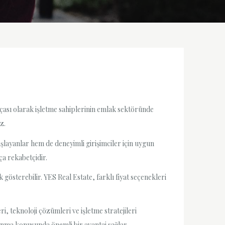
arçası olarak işletme sahiplerinin emlak sektöründe
z.
şlayanlar hem de deneyimli girişimciler için uygun
ça rekabetçidir.
gösterebilir. YES Real Estate, farklı fiyat seçenekleri
, teknoloji çözümleri ve işletme stratejileri
zanma konusunda önemli bir avantaj sağlar.