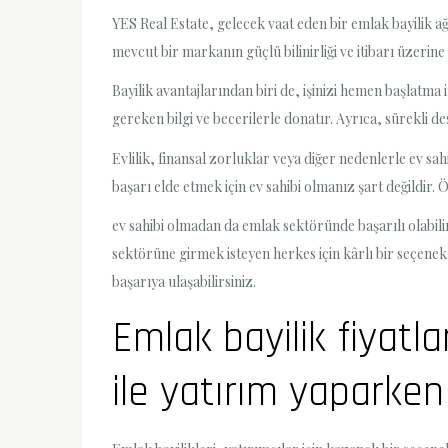
YES Real Estate, gelecek vaat eden bir emlak bayilik ağı
mevcut bir markanın güçlü bilinirliği ve itibarı üzerin
Bayilik avantajlarından biri de, işinizi hemen başlatma
gereken bilgi ve becerilerle donatır. Ayrıca, sürekli 
Evlilik, finansal zorluklar veya diğer nedenlerle ev 
başarı elde etmek için ev sahibi olmanız şart değildir. 
ev sahibi olmadan da emlak sektöründe başarılı olabilir
sektörüne girmek isteyen herkes için kârlı bir seçenek
başarıya ulaşabilirsiniz.
Emlak bayilik fiyatl
ile yatırım yaparken