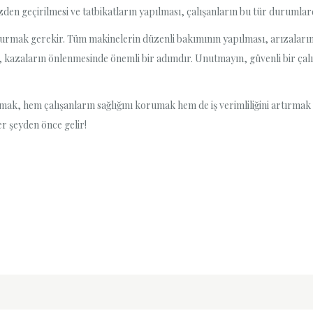
zden geçirilmesi ve tatbikatların yapılması, çalışanların bu tür durumlard
rmak gerekir. Tüm makinelerin düzenli bakımının yapılması, arızaların 
, kazaların önlenmesinde önemli bir adımdır. Unutmayın, güvenli bir çalı
ak, hem çalışanların sağlığını korumak hem de iş verimliliğini artırmak 
er şeyden önce gelir!