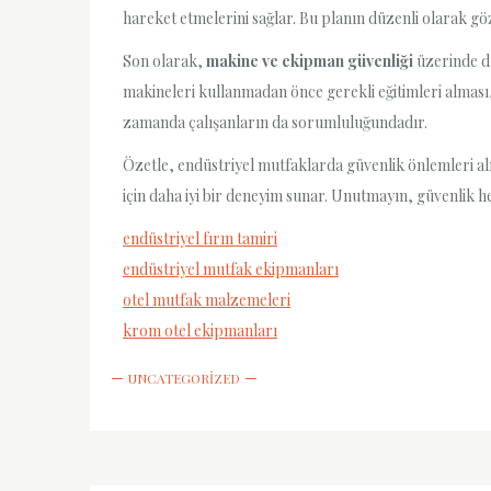
hareket etmelerini sağlar. Bu planın düzenli olarak gö
Son olarak,
makine ve ekipman güvenliği
üzerinde du
makineleri kullanmadan önce gerekli eğitimleri alması
zamanda çalışanların da sorumluluğundadır.
Özetle, endüstriyel mutfaklarda güvenlik önlemleri alm
için daha iyi bir deneyim sunar. Unutmayın, güvenlik h
endüstriyel fırın tamiri
endüstriyel mutfak ekipmanları
otel mutfak malzemeleri
krom otel ekipmanları
UNCATEGORIZED