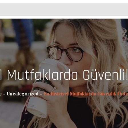
l Mutfaklarda Güvenli
e
Uncategorized
Endüstriyel Mutfaklarda Güvenlik Önl