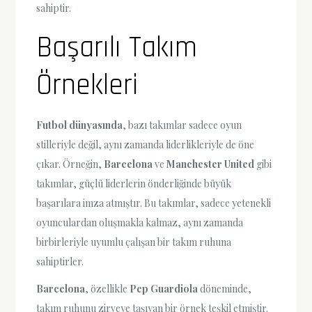
sahiptir.
Başarılı Takım
Örnekleri
Futbol dünyasında
, bazı takımlar sadece oyun
stilleriyle değil, aynı zamanda liderlikleriyle de öne
çıkar. Örneğin,
Barcelona
ve
Manchester United
gibi
takımlar, güçlü liderlerin önderliğinde büyük
başarılara imza atmıştır. Bu takımlar, sadece yetenekli
oyunculardan oluşmakla kalmaz, aynı zamanda
birbirleriyle uyumlu çalışan bir takım ruhuna
sahiptirler.
Barcelona
, özellikle
Pep Guardiola
döneminde,
takım ruhunu zirveye taşıyan bir örnek teşkil etmiştir.