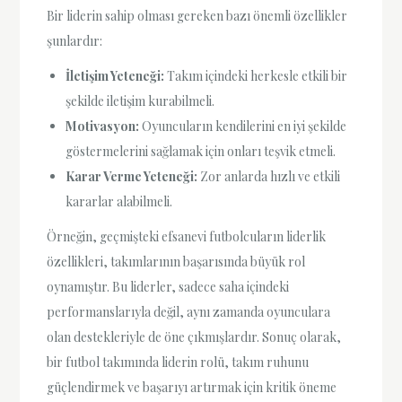
Bir liderin sahip olması gereken bazı önemli özellikler
şunlardır:
İletişim Yeteneği:
Takım içindeki herkesle etkili bir
şekilde iletişim kurabilmeli.
Motivasyon:
Oyuncuların kendilerini en iyi şekilde
göstermelerini sağlamak için onları teşvik etmeli.
Karar Verme Yeteneği:
Zor anlarda hızlı ve etkili
kararlar alabilmeli.
Örneğin, geçmişteki efsanevi futbolcuların liderlik
özellikleri, takımlarının başarısında büyük rol
oynamıştır. Bu liderler, sadece saha içindeki
performanslarıyla değil, aynı zamanda oyunculara
olan destekleriyle de öne çıkmışlardır. Sonuç olarak,
bir futbol takımında liderin rolü, takım ruhunu
güçlendirmek ve başarıyı artırmak için kritik öneme