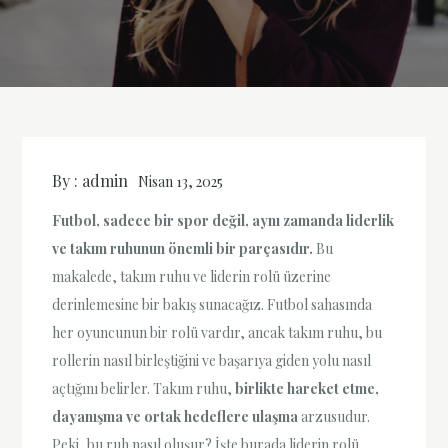
By :
admin
Nisan 13, 2025
Futbol, sadece bir spor değil, aynı zamanda liderlik
ve takım ruhunun önemli bir parçasıdır.
Bu
makalede, takım ruhu ve liderin rolü üzerine
derinlemesine bir bakış sunacağız. Futbol sahasında
her oyuncunun bir rolü vardır, ancak takım ruhu, bu
rollerin nasıl birleştiğini ve başarıya giden yolu nasıl
açtığını belirler. Takım ruhu,
birlikte hareket etme,
dayanışma ve ortak hedeflere ulaşma
arzusudur.
Peki, bu ruh nasıl oluşur? İşte burada liderin rolü