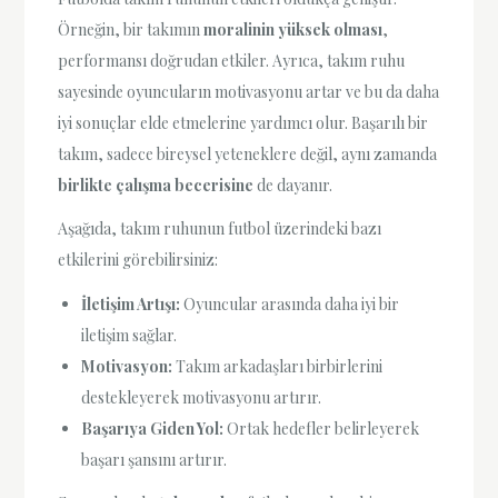
Örneğin, bir takımın
moralinin yüksek olması
,
performansı doğrudan etkiler. Ayrıca, takım ruhu
sayesinde oyuncuların motivasyonu artar ve bu da daha
iyi sonuçlar elde etmelerine yardımcı olur. Başarılı bir
takım, sadece bireysel yeteneklere değil, aynı zamanda
birlikte çalışma becerisine
de dayanır.
Aşağıda, takım ruhunun futbol üzerindeki bazı
etkilerini görebilirsiniz:
İletişim Artışı:
Oyuncular arasında daha iyi bir
iletişim sağlar.
Motivasyon:
Takım arkadaşları birbirlerini
destekleyerek motivasyonu artırır.
Başarıya Giden Yol:
Ortak hedefler belirleyerek
başarı şansını artırır.