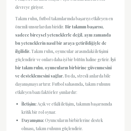
devreye giriyor.
Takım ruhu, futbol takımlarında başarıyı etkileyen en
önemli unsurlardan biridir.
Bir takımın başarısı,
sadece bireysel yeteneklerle değil, aynı zamanda
bu yeteneklerin nasıl bir araya getirildiğiyle de
ilgilidir.
Takım ruhu, oyuncular arasındaki iletişimi
güçlendirir ve onları daha iyi bir bütün haline getirir.
İyi
bir takım ruhu, oyuncuların birbirine güvenmesini
ve desteklemesini sağlar.
Bu da, stresli anlarda bile
dayanışmayı artırır. Futbol sahasında, takım ruhunu
etkileyen bazı faktörler şunlardır:
İletişim:
Açık ve etkili iletişim, takımın başarısında
kritik bir rol oynar.
Dayanışma:
Oyuncuların birbirlerine destek
olması, takım ruhunu güçlendirir.