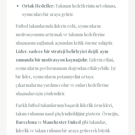
Ortak Hedefler:
Takımın hedeflerinin net olması,
oyuncuları bir araya getirir.
Futbol takımlarında liderin rolü, oyuncuların
motivasyonunu artırmak ve takımın hedeflerine
ulaşmasını sağlamak açısından kritik öneme sahiptir.
Lider, sadece bir strateji belirleyici değil, aynı
zamanda bir motivasyon kaynağıdır.
Liderin etkisi,
oyuncuların performansını doğrudan etkileyebilir. İyi
bir lider, oyuncuların potansiyelini ortaya
çıkarmalarına yardımcı olur ve onları hedeflerine
ulaşmaları için yönlendirir.
Farklı futbol takımlarının başarılı liderlik örnekleri,
takım ruhunun nasıl güçlendirildiğini gösterir. Örneğin,
Barcelona
ve
Manchester United
gibi takımlar,
liderlik ve takım ruhunu bir araya getirerek büyük