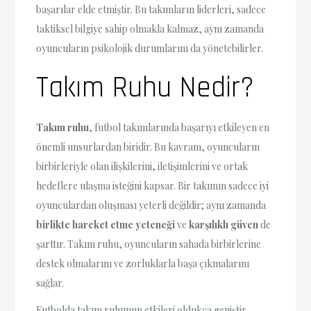
başarılar elde etmiştir. Bu takımların liderleri, sadece
taktiksel bilgiye sahip olmakla kalmaz, aynı zamanda
oyuncuların psikolojik durumlarını da yönetebilirler.
Takım Ruhu Nedir?
Takım ruhu
, futbol takımlarında başarıyı etkileyen en
önemli unsurlardan biridir. Bu kavram, oyuncuların
birbirleriyle olan ilişkilerini, iletişimlerini ve ortak
hedeflere ulaşma isteğini kapsar. Bir takımın sadece iyi
oyunculardan oluşması yeterli değildir; aynı zamanda
birlikte hareket etme yeteneği
ve
karşılıklı güven
de
şarttır. Takım ruhu, oyuncuların sahada birbirlerine
destek olmalarını ve zorluklarla başa çıkmalarını
sağlar.
Futbolda takım ruhunun etkileri oldukça geniştir.