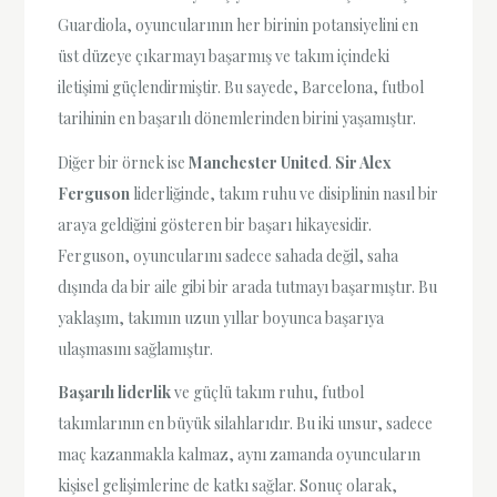
Guardiola, oyuncularının her birinin potansiyelini en
üst düzeye çıkarmayı başarmış ve takım içindeki
iletişimi güçlendirmiştir. Bu sayede, Barcelona, futbol
tarihinin en başarılı dönemlerinden birini yaşamıştır.
Diğer bir örnek ise
Manchester United
.
Sir Alex
Ferguson
liderliğinde, takım ruhu ve disiplinin nasıl bir
araya geldiğini gösteren bir başarı hikayesidir.
Ferguson, oyuncularını sadece sahada değil, saha
dışında da bir aile gibi bir arada tutmayı başarmıştır. Bu
yaklaşım, takımın uzun yıllar boyunca başarıya
ulaşmasını sağlamıştır.
Başarılı liderlik
ve güçlü takım ruhu, futbol
takımlarının en büyük silahlarıdır. Bu iki unsur, sadece
maç kazanmakla kalmaz, aynı zamanda oyuncuların
kişisel gelişimlerine de katkı sağlar. Sonuç olarak,