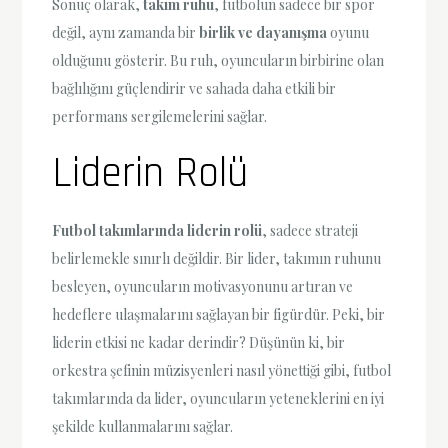
Sonuç olarak,
takım ruhu
, futbolun sadece bir spor
değil, aynı zamanda bir
birlik ve dayanışma
oyunu
olduğunu gösterir. Bu ruh, oyuncuların birbirine olan
bağlılığını güçlendirir ve sahada daha etkili bir
performans sergilemelerini sağlar.
Liderin Rolü
Futbol takımlarında liderin rolü
, sadece strateji
belirlemekle sınırlı değildir. Bir lider, takımın ruhunu
besleyen, oyuncuların motivasyonunu artıran ve
hedeflere ulaşmalarını sağlayan bir figürdür. Peki, bir
liderin etkisi ne kadar derindir? Düşünün ki, bir
orkestra şefinin müzisyenleri nasıl yönettiği gibi, futbol
takımlarında da lider, oyuncuların yeteneklerini en iyi
şekilde kullanmalarını sağlar.