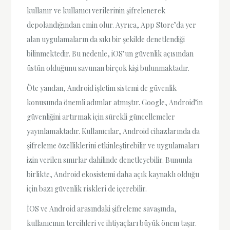
kullanır ve kullanıcı verilerinin şifrelenerek
depolandığından emin olur. Ayrıca, App Store’da yer
alan uygulamaların da sıkı bir şekilde denetlendiği
bilinmektedir. Bu nedenle, iOS’un güvenlik açısından
üstün olduğunu savunan birçok kişi bulunmaktadır.
Öte yandan, Android işletim sistemi de güvenlik
konusunda önemli adımlar atmıştır. Google, Android’in
güvenliğini artırmak için sürekli güncellemeler
yayınlamaktadır. Kullanıcılar, Android cihazlarında da
şifreleme özelliklerini etkinleştirebilir ve uygulamaları
izin verilen sınırlar dahilinde denetleyebilir. Bununla
birlikte, Android ekosistemi daha açık kaynaklı olduğu
için bazı güvenlik riskleri de içerebilir.
İOS ve Android arasındaki şifreleme savaşında,
kullanıcının tercihleri ve ihtiyaçları büyük önem taşır.