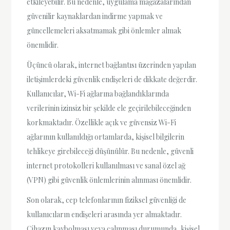
etkileyebilir. Bu nedenle, uygulama mağazalarından
güvenilir kaynaklardan indirme yapmak ve
güncellemeleri aksatmamak gibi önlemler almak
önemlidir.
Üçüncü olarak, internet bağlantısı üzerinden yapılan
iletişimlerdeki güvenlik endişeleri de dikkate değerdir.
Kullanıcılar, Wi-Fi ağlarına bağlandıklarında
verilerinin izinsiz bir şekilde ele geçirilebileceğinden
korkmaktadır. Özellikle açık ve güvensiz Wi-Fi
ağlarının kullanıldığı ortamlarda, kişisel bilgilerin
tehlikeye girebileceği düşünülür. Bu nedenle, güvenli
internet protokolleri kullanılması ve sanal özel ağ
(VPN) gibi güvenlik önlemlerinin alınması önemlidir.
Son olarak, cep telefonlarının fiziksel güvenliği de
kullanıcıların endişeleri arasında yer almaktadır.
Cihazın kaybolması veya çalınması durumunda, kişisel