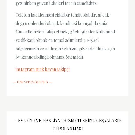
gezinirken güvenli siteleri tercih etmelisiniz.
Telefon hacklenmesi ciddi bir tehdit olabilir, ancak
doğru önlemleri alarak kendinizi koruyabilirsiniz.
Güncellemeleri takip etmek, güçlü şifreler kullanmak
ve dikkatli olmak en temel adımlardır. Kişisel
bilgilerinizin ve mahremiyetinizin güvende olması için
bu konuda bilinçli olmanız önemlidir.
instagram türk bayan takipçi
UNCATEGORIZED
Yazı
EVDEN EVE NAKLIYAT HIZMETLERINDE EŞYALARIN
DEPOLANMASI