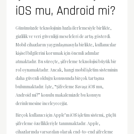
iOS mu, Android mi?
Günümüzde teknolojinin hızla ilerlemesiyle birlikte,
gizlilik ve veri güvenliği meseleleri de artış gösterdi.
Mobil cihazların yaygınlaşmasıyla birlikte, kullanıcılar
kişisel bilgilerini korumak için önemli adımlar
atmaktadır. Bu süreçte, şifreleme teknolojisi büyük bir
rol oynamaktadır. Ancak, hangi mobil işletim sisteminin
daha güvenli olduğu konusunda birçok tartışma
bulunmaktadır. İşte, “Şifreleme Savaşı: iOS mu,
Android mi?” konulu makalemizde bu konuyu
derinlemesine inceleyeceğiz.
Birçok kullanıcı için Apple’ın iOS işletim sistemi, güçlü
şifreleme özellikleriyle tanınmaktadır. Apple,
cihazlarında varsayılan olarak end-to-end şifreleme