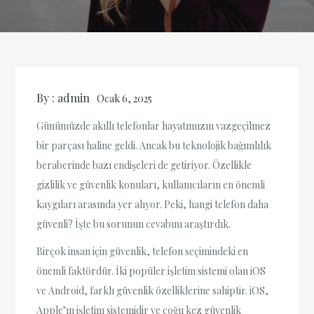
By :
admin
Ocak 6, 2025
Günümüzde akıllı telefonlar hayatımızın vazgeçilmez
bir parçası haline geldi. Ancak bu teknolojik bağımlılık
beraberinde bazı endişeleri de getiriyor. Özellikle
gizlilik ve güvenlik konuları, kullanıcıların en önemli
kaygıları arasında yer alıyor. Peki, hangi telefon daha
güvenli? İşte bu sorunun cevabını araştırdık.
Birçok insan için güvenlik, telefon seçimindeki en
önemli faktördür. İki popüler işletim sistemi olan iOS
ve Android, farklı güvenlik özelliklerine sahiptir. iOS,
Apple’ın işletim sistemidir ve çoğu kez güvenlik