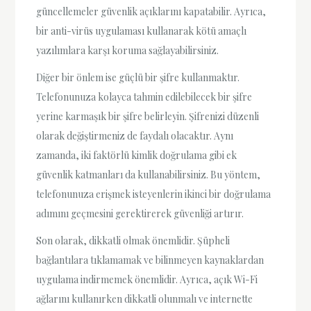
güncellemeler güvenlik açıklarını kapatabilir. Ayrıca,
bir anti-virüs uygulaması kullanarak kötü amaçlı
yazılımlara karşı koruma sağlayabilirsiniz.
Diğer bir önlem ise güçlü bir şifre kullanmaktır.
Telefonunuza kolayca tahmin edilebilecek bir şifre
yerine karmaşık bir şifre belirleyin. Şifrenizi düzenli
olarak değiştirmeniz de faydalı olacaktır. Aynı
zamanda, iki faktörlü kimlik doğrulama gibi ek
güvenlik katmanları da kullanabilirsiniz. Bu yöntem,
telefonunuza erişmek isteyenlerin ikinci bir doğrulama
adımını geçmesini gerektirerek güvenliği artırır.
Son olarak, dikkatli olmak önemlidir. Şüpheli
bağlantılara tıklamamak ve bilinmeyen kaynaklardan
uygulama indirmemek önemlidir. Ayrıca, açık Wi-Fi
ağlarını kullanırken dikkatli olunmalı ve internette