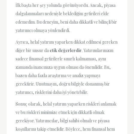
İlk başta her şey yolunda görünüyordu. Ancak, piyasa
dalgalanmaları nedeniyle beklediğim getirileri elde
edemedim. Bu deneyim, beni daha dikkatli ve bilinçli bir
yatırımcı olmaya yönlendirdi.
Ayrıca, helal yatırım yaparken dikkat edilmesi gereken
diğer bir unsur da
etik değerlerdir
. Yatırımlarınızın
sadece finansal getirilerle sınırlı kalmaması, aynı
zamanda inancınıza uygun olması da önemlidir. Bu,
bazen daha fazla araştırma ve analiz yapmayı
gerektirir. Unutmayın, doğru bilgiyle donanmış bir
yatırımcı, risklerini daha iyi yönetebilir.
Sonuç olarak, helal yatırım yaparken riskleri anlamak
ve bu riskleri minimize etmek için dikkatli olmak
gerekiyor. Yatırımcılar, bilgi sahibi olmalı ve piyasa
koşullarını takip etmelidir. Böylece, hem finansal hem