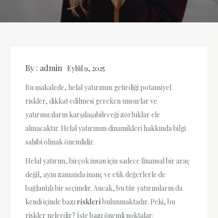
By :
admin
Eylül 9, 2025
Bu makalede, helal yatırımın getirdiği potansiyel
riskler, dikkat edilmesi gereken unsurlar ve
yatırımcıların karşılaşabileceği zorluklar ele
alınacaktır. Helal yatırımın dinamikleri hakkında bilgi
sahibi olmak önemlidir.
Helal yatırım, birçok insan için sadece finansal bir araç
değil, aynı zamanda inanç ve etik değerlerle de
bağlantılı bir seçimdir. Ancak, bu tür yatırımların da
kendi içinde bazı
riskleri
bulunmaktadır. Peki, bu
riskler nelerdir? İşte bazı önemli noktalar: