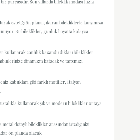
bir parçasıdır. Son yıllarda bileklik modası hızla
tarak estetiği ön plana çıkaran bilekliklerle karşımıza
sunuyor. Bu bileklikler, günlük hayatta kolayca
ler kullanarak canlılık kazandırdıkları bileklikler
ombinlerinize dinamizm katacak ve tarzınızı
niz kabukları gibi farklı motifler, İtalyan
.
 ustalıkla kullanarak şık ve modern bileklikler ortaya
 metal detaylı bileklikler arasından istediğinizi
kadar ön planda olacak.