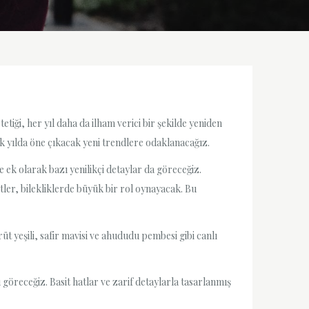
etiği, her yıl daha da ilham verici bir şekilde yeniden
k yılda öne çıkacak yeni trendlere odaklanacağız.
ere ek olarak bazı yenilikçi detaylar da göreceğiz.
tler, bilekliklerde büyük bir rol oynayacak. Bu
üt yeşili, safir mavisi ve ahududu pembesi gibi canlı
göreceğiz. Basit hatlar ve zarif detaylarla tasarlanmış