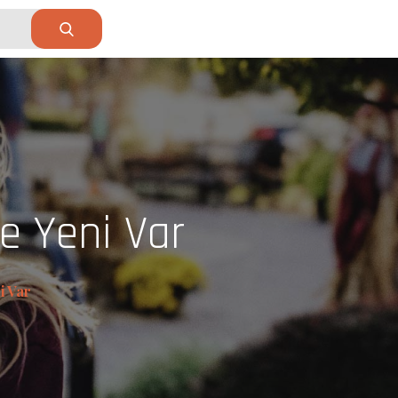
Ne Yeni Var
i Var