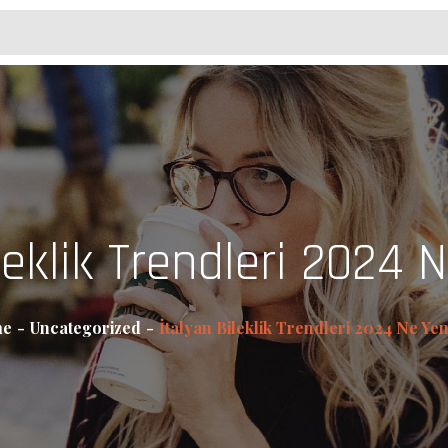
leklik Trendleri 2024 
e
Uncategorized
İtalyan Bileklik Trendleri 2024 Ne Yen