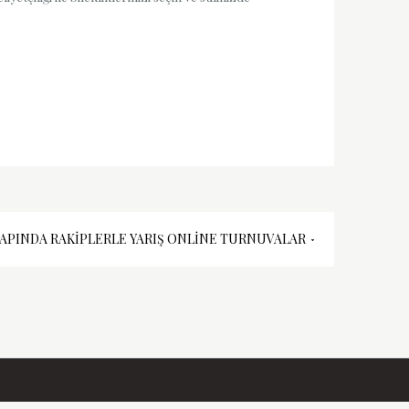
APINDA RAKIPLERLE YARIŞ ONLINE TURNUVALAR