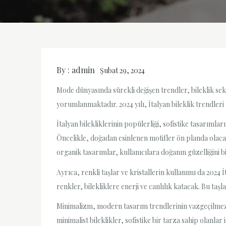
By :
admin
Şubat 29, 2024
Mode dünyasında sürekli değişen trendler, bileklik sektö
yorumlanmaktadır. 2024 yılı, İtalyan bileklik trendler
İtalyan bilekliklerinin popülerliği, sofistike tasarımlar
Öncelikle, doğadan esinlenen motifler ön planda olacak
organik tasarımlar, kullanıcılara doğanın güzelliğini b
Ayrıca, renkli taşlar ve kristallerin kullanımı da 2024
renkler, bilekliklere enerji ve canlılık katacak. Bu taş
Minimalizm, modern tasarım trendlerinin vazgeçilmez bi
minimalist bileklikler, sofistike bir tarza sahip olanlar 