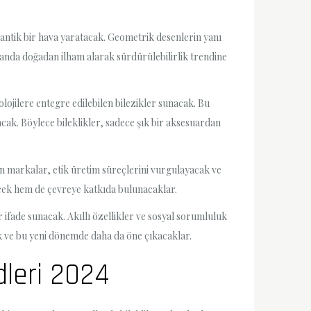
mantik bir hava yaratacak. Geometrik desenlerin yanı
amanda doğadan ilham alarak sürdürülebilirlik trendine
olojilere entegre edilebilen bilezikler sunacak. Bu
acak. Böylece bileklikler, sadece şık bir aksesuardan
an markalar, etik üretim süreçlerini vurgulayacak ve
cek hem de çevreye katkıda bulunacaklar.
r ifade sunacak. Akıllı özellikler ve sosyal sorumluluk
ak ve bu yeni dönemde daha da öne çıkacaklar.
dleri 2024