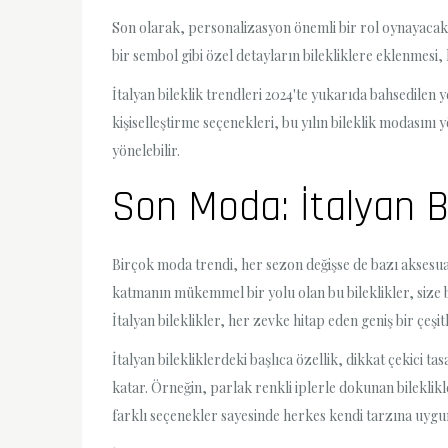
Son olarak, personalizasyon önemli bir rol oynayacak. 
bir sembol gibi özel detayların bilekliklere eklenmesi, 
İtalyan bileklik trendleri 2024'te yukarıda bahsedilen y
kişiselleştirme seçenekleri, bu yılın bileklik modasını
yönelebilir.
Son Moda: İtalyan Bil
Birçok moda trendi, her sezon değişse de bazı aksesua
katmanın mükemmel bir yolu olan bu bileklikler, size b
İtalyan bileklikler, her zevke hitap eden geniş bir çeşit
İtalyan bilekliklerdeki başlıca özellik, dikkat çekici 
katar. Örneğin, parlak renkli iplerle dokunan bileklikler
farklı seçenekler sayesinde herkes kendi tarzına uygun o