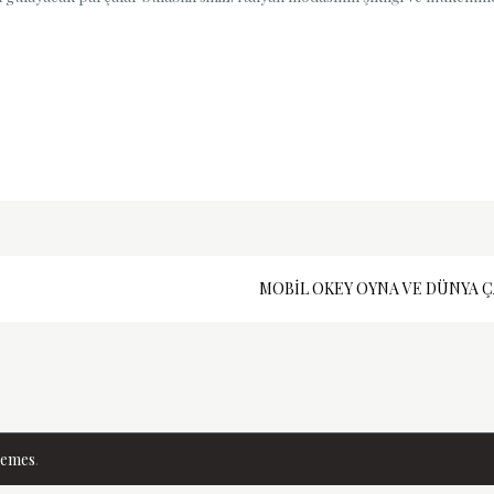
MOBIL OKEY OYNA VE DÜNYA Ç
hemes
.