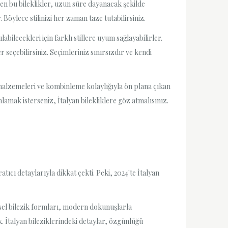
len bu bileklikler, uzun süre dayanacak şekilde
Böylece stilinizi her zaman taze tutabilirsiniz.
abilecekleri için farklı stillere uyum sağlayabilirler.
 seçebilirsiniz. Seçimleriniz sınırsızdır ve kendi
i malzemeleri ve kombinleme kolaylığıyla ön plana çıkan
mlamak isterseniz, İtalyan bilekliklere göz atmalısınız.
atıcı detaylarıyla dikkat çekti. Peki, 2024'te İtalyan
eksel bilezik formları, modern dokunuşlarla
. İtalyan bileziklerindeki detaylar, özgünlüğü