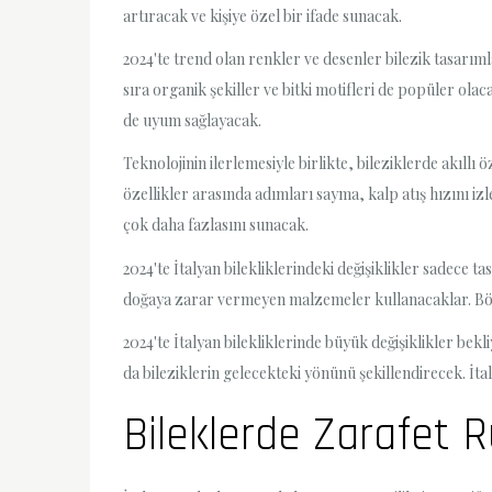
artıracak ve kişiye özel bir ifade sunacak.
2024'te trend olan renkler ve desenler bilezik tasarım
sıra organik şekiller ve bitki motifleri de popüler ol
de uyum sağlayacak.
Teknolojinin ilerlemesiyle birlikte, bileziklerde akıllı
özellikler arasında adımları sayma, kalp atış hızını iz
çok daha fazlasını sunacak.
2024'te İtalyan bilekliklerindeki değişiklikler sadece
doğaya zarar vermeyen malzemeler kullanacaklar. Böyl
2024'te İtalyan bilekliklerinde büyük değişiklikler bek
da bileziklerin gelecekteki yönünü şekillendirecek. İ
Bileklerde Zarafet Rü