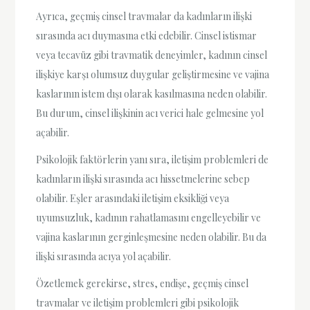
Ayrıca, geçmiş cinsel travmalar da kadınların ilişki
sırasında acı duymasına etki edebilir. Cinsel istismar
veya tecavüz gibi travmatik deneyimler, kadının cinsel
ilişkiye karşı olumsuz duygular geliştirmesine ve vajina
kaslarının istem dışı olarak kasılmasına neden olabilir.
Bu durum, cinsel ilişkinin acı verici hale gelmesine yol
açabilir.
Psikolojik faktörlerin yanı sıra, iletişim problemleri de
kadınların ilişki sırasında acı hissetmelerine sebep
olabilir. Eşler arasındaki iletişim eksikliği veya
uyumsuzluk, kadının rahatlamasını engelleyebilir ve
vajina kaslarının gerginleşmesine neden olabilir. Bu da
ilişki sırasında acıya yol açabilir.
Özetlemek gerekirse, stres, endişe, geçmiş cinsel
travmalar ve iletişim problemleri gibi psikolojik