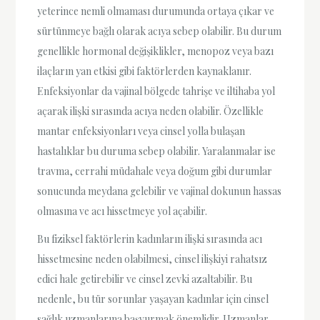
yeterince nemli olmaması durumunda ortaya çıkar ve
sürtünmeye bağlı olarak acıya sebep olabilir. Bu durum
genellikle hormonal değişiklikler, menopoz veya bazı
ilaçların yan etkisi gibi faktörlerden kaynaklanır.
Enfeksiyonlar da vajinal bölgede tahrişe ve iltihaba yol
açarak ilişki sırasında acıya neden olabilir. Özellikle
mantar enfeksiyonları veya cinsel yolla bulaşan
hastalıklar bu duruma sebep olabilir. Yaralanmalar ise
travma, cerrahi müdahale veya doğum gibi durumlar
sonucunda meydana gelebilir ve vajinal dokunun hassas
olmasına ve acı hissetmeye yol açabilir.
Bu fiziksel faktörlerin kadınların ilişki sırasında acı
hissetmesine neden olabilmesi, cinsel ilişkiyi rahatsız
edici hale getirebilir ve cinsel zevki azaltabilir. Bu
nedenle, bu tür sorunlar yaşayan kadınlar için cinsel
sağlık uzmanlarına başvurmak önemlidir. Uzmanlar,