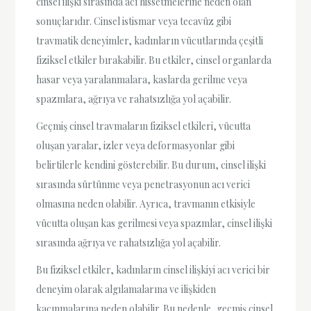
cinsel ilişki sırasında acı hissetmelerine neden olan
sonuçlarıdır. Cinsel istismar veya tecavüz gibi
travmatik deneyimler, kadınların vücutlarında çeşitli
fiziksel etkiler bırakabilir. Bu etkiler, cinsel organlarda
hasar veya yaralanmalara, kaslarda gerilme veya
spazmlara, ağrıya ve rahatsızlığa yol açabilir.
Geçmiş cinsel travmaların fiziksel etkileri, vücutta
oluşan yaralar, izler veya deformasyonlar gibi
belirtilerle kendini gösterebilir. Bu durum, cinsel ilişki
sırasında sürtünme veya penetrasyonun acı verici
olmasına neden olabilir. Ayrıca, travmanın etkisiyle
vücutta oluşan kas gerilmesi veya spazmlar, cinsel ilişki
sırasında ağrıya ve rahatsızlığa yol açabilir.
Bu fiziksel etkiler, kadınların cinsel ilişkiyi acı verici bir
deneyim olarak algılamalarına ve ilişkiden
kaçınmalarına neden olabilir. Bu nedenle, geçmiş cinsel