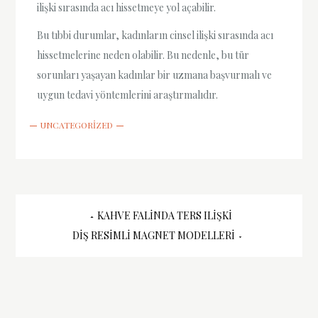
ilişki sırasında acı hissetmeye yol açabilir.
Bu tıbbi durumlar, kadınların cinsel ilişki sırasında acı
hissetmelerine neden olabilir. Bu nedenle, bu tür
sorunları yaşayan kadınlar bir uzmana başvurmalı ve
uygun tedavi yöntemlerini araştırmalıdır.
UNCATEGORIZED
Yazı
KAHVE FALINDA TERS ILIŞKI
DIŞ RESIMLI MAGNET MODELLERI
gezinmesi