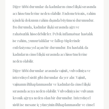
Diğer tıbbi durumlar da kadınların cinsel ilişki sırasında
acı hissetmelerine neden olabilir. Endometriozis, rahim
içindeki dokunun rahim dışında büyümesi durumudur.
Bu durumda, kadınlar ilişki sırasında ağrı ve
rahatsızlık hissedebilirler. Pelvik inflamatuar hastalık
ise rahim, yumurtalıklar ve fallop tüplerinde
enfeksiyona yol açan bir durumdur. Bu hastalık da
kadınların cinsel ilişki sırasında acı hissetmelerine
neden olabilir.
Diğer tıbbi durumlar arasında vajinit, vulvodiniya ve
interstisyel sistit gibi durumlar da yer alır. Vajinit,
vajinanın iltihaplanmasıdır ve kadınlarda cinsel ilişki
sırasında acıya neden olabilir. Vulvodiniya ise vulvanın
kronik ağrıya neden olan bir durumdur. Interstisyel
sistit ise mesane iç yüzeyinin iltihaplanmasıdır ve cinsel