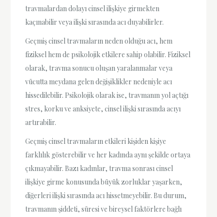
travmalardan dolayı cinsel ilişkiye girmekten
kaçınabilir veya ilişki sırasında acı duyabilirler.
Geçmiş cinsel travmaların neden olduğu acı, hem
fiziksel hem de psikolojik etkilere sahip olabilir. Fiziksel
olarak, travma sonucu oluşan yaralanmalar veya
vücutta meydana gelen değişiklikler nedeniyle acı
hissedilebilir. Psikolojik olarak ise, travmanın yol açtığı
stres, korku ve anksiyete, cinsel ilişki sırasında acıyı
artırabilir.
Geçmiş cinsel travmaların etkileri kişiden kişiye
farklılık gösterebilir ve her kadında aynı şekilde ortaya
çıkmayabilir. Bazı kadınlar, travma sonrası cinsel
ilişkiye girme konusunda büyük zorluklar yaşarken,
diğerleri ilişki sırasında acı hissetmeyebilir. Bu durum,
travmanın şiddeti, süresi ve bireysel faktörlere bağlı