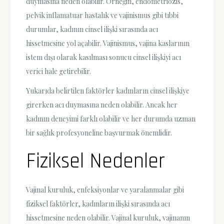
duymasına neden olabilir. Örneğin, endometriozis,
pelvik inflamatuar hastalık ve vajinismus gibi tıbbi
durumlar, kadının cinsel ilişki sırasında acı
hissetmesine yol açabilir. Vajinismus, vajina kaslarının
istem dışı olarak kasılması sonucu cinsel ilişkiyi acı
verici hale getirebilir.
Yukarıda belirtilen faktörler kadınların cinsel ilişkiye
girerken acı duymasına neden olabilir. Ancak her
kadının deneyimi farklı olabilir ve her durumda uzman
bir sağlık profesyoneline başvurmak önemlidir.
Fiziksel Nedenler
Vajinal kuruluk, enfeksiyonlar ve yaralanmalar gibi
fiziksel faktörler, kadınların ilişki sırasında acı
hissetmesine neden olabilir. Vajinal kuruluk, vajinanın