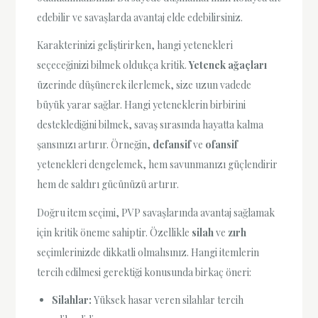
edebilir ve savaşlarda avantaj elde edebilirsiniz.
Karakterinizi geliştirirken, hangi yetenekleri
seçeceğinizi bilmek oldukça kritik.
Yetenek ağaçları
üzerinde düşünerek ilerlemek, size uzun vadede
büyük yarar sağlar. Hangi yeteneklerin birbirini
desteklediğini bilmek, savaş sırasında hayatta kalma
şansınızı artırır. Örneğin,
defansif
ve
ofansif
yetenekleri dengelemek, hem savunmanızı güçlendirir
hem de saldırı gücünüzü artırır.
Doğru item seçimi, PVP savaşlarında avantaj sağlamak
için kritik öneme sahiptir. Özellikle
silah
ve
zırh
seçimlerinizde dikkatli olmalısınız. Hangi itemlerin
tercih edilmesi gerektiği konusunda birkaç öneri:
Silahlar:
Yüksek hasar veren silahlar tercih