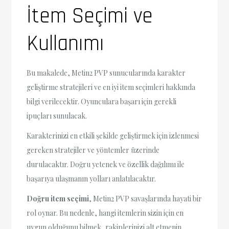
İtem Seçimi ve
Kullanımı
Bu makalede, Metin2 PVP sunucularında karakter
geliştirme stratejileri ve en iyi item seçimleri hakkında
bilgi verilecektir. Oyunculara başarı için gerekli
ipuçları sunulacak.
Karakterinizi en etkili şekilde geliştirmek için izlenmesi
gereken stratejiler ve yöntemler üzerinde
durulacaktır. Doğru yetenek ve özellik dağılımı ile
başarıya ulaşmanın yolları anlatılacaktır.
Doğru item seçimi
, Metin2 PVP savaşlarında hayati bir
rol oynar. Bu nedenle, hangi itemlerin sizin için en
uygun olduğunu bilmek, rakiplerinizi alt etmenin