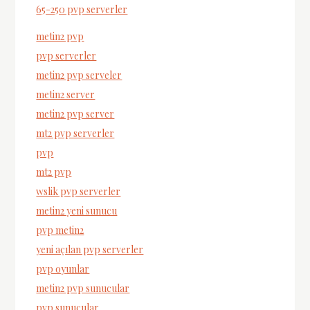
65-250 pvp serverler
metin2 pvp
pvp serverler
metin2 pvp serveler
metin2 server
metin2 pvp server
mt2 pvp serverler
pvp
mt2 pvp
wslik pvp serverler
metin2 yeni sunucu
pvp metin2
yeni açılan pvp serverler
pvp oyunlar
metin2 pvp sunucular
pvp sunucular