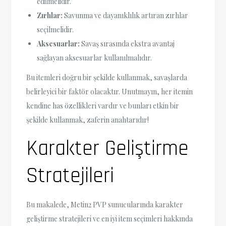
edilmelidir.
Zırhlar:
Savunma ve dayanıklılık artıran zırhlar
seçilmelidir.
Aksesuarlar:
Savaş sırasında ekstra avantaj
sağlayan aksesuarlar kullanılmalıdır.
Bu itemleri doğru bir şekilde kullanmak, savaşlarda
belirleyici bir faktör olacaktır. Unutmayın, her itemin
kendine has özellikleri vardır ve bunları etkin bir
şekilde kullanmak, zaferin anahtarıdır!
Karakter Geliştirme
Stratejileri
Bu makalede, Metin2 PVP sunucularında karakter
geliştirme stratejileri ve en iyi item seçimleri hakkında