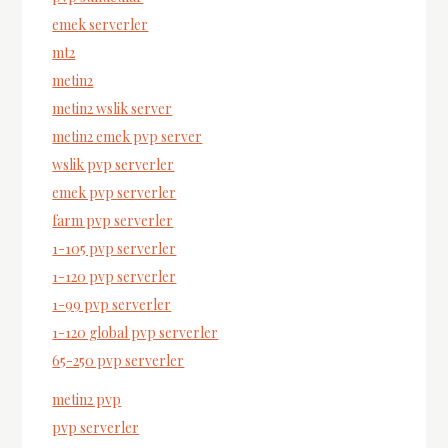
emek serverler
mt2
metin2
metin2 wslik server
metin2 emek pvp server
wslik pvp serverler
emek pvp serverler
farm pvp serverler
1-105 pvp serverler
1-120 pvp serverler
1-99 pvp serverler
1-120 global pvp serverler
65-250 pvp serverler
metin2 pvp
pvp serverler