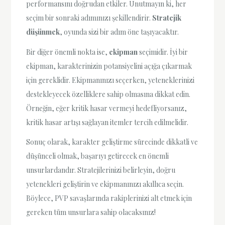
performansını doğrudan etkiler. Unutmayın ki, her
seçim bir sonraki adımınızı şekillendirir.
Stratejik
düşünmek
, oyunda sizi bir adım öne taşıyacaktır.
Bir diğer önemli nokta ise,
ekipman
seçimidir. İyi bir
ekipman, karakterinizin potansiyelini açığa çıkarmak
için gereklidir. Ekipmanınızı seçerken, yeteneklerinizi
destekleyecek özelliklere sahip olmasına dikkat edin.
Örneğin, eğer kritik hasar vermeyi hedefliyorsanız,
kritik hasar artışı sağlayan itemler tercih edilmelidir.
Sonuç olarak, karakter geliştirme sürecinde dikkatli ve
düşünceli olmak, başarıyı getirecek en önemli
unsurlardandır. Stratejilerinizi belirleyin, doğru
yetenekleri geliştirin ve ekipmanınızı akıllıca seçin.
Böylece, PVP savaşlarında rakiplerinizi alt etmek için
gereken tüm unsurlara sahip olacaksınız!