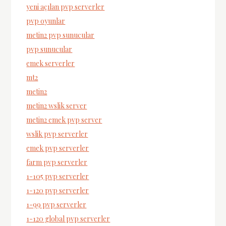
yeni açılan pvp serverler
pvp oyunlar
metin2 pvp sunucular
pvp sunucular
emek serverler
mt2
metin2
metin2 wslik server
metin2 emek pvp server
wslik pvp serverler
emek pvp serverler
farm pvp serverler
1-105 pvp serverler
1-120 pvp serverler
1-99 pvp serverler
1-120 global pvp serverler