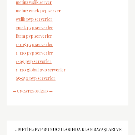
metin2 wslik server
metin2 emek pvp server
wslik pvp serverler
emek pvp serverler
farm pvp serverler
1-105 pvp serverler
1-120 pvp serverler
1-99 pvp serverler
1-120 global pvp serverler
65-250 pvp serverler
UNCATEGORIZED
Yazı
METIN2 PVP SUNUCULARINDA KLAN SAVAŞLARI VE