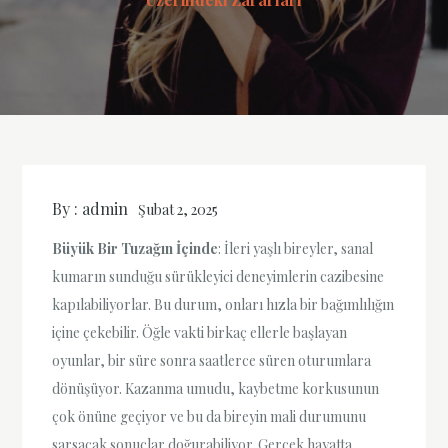
By :
admin
Şubat 2, 2025
Büyük Bir Tuzağın İçinde
: İleri yaşlı bireyler, sanal
kumarın sunduğu sürükleyici deneyimlerin cazibesine
kapılabiliyorlar. Bu durum, onları hızla bir bağımlılığın
içine çekebilir. Öğle vakti birkaç ellerle başlayan
oyunlar, bir süre sonra saatlerce süren oturumlara
dönüşüyor. Kazanma umudu, kaybetme korkusunun
çok önüne geçiyor ve bu da bireyin mali durumunu
sarsacak sonuçlar doğurabiliyor. Gerçek hayatta