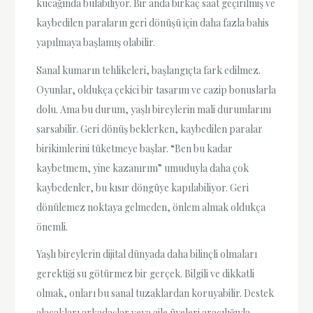
kucağında bulabiliyor. Bir anda birkaç saat geçirilmiş ve
kaybedilen paraların geri dönüşü için daha fazla bahis
yapılmaya başlamış olabilir.
Sanal kumarın tehlikeleri, başlangıçta fark edilmez.
Oyunlar, oldukça çekici bir tasarım ve cazip bonuslarla
dolu. Ama bu durum, yaşlı bireylerin mali durumlarını
sarsabilir. Geri dönüş beklerken, kaybedilen paralar
birikimlerini tüketmeye başlar. “Ben bu kadar
kaybetmem, yine kazanırım” umuduyla daha çok
kaybedenler, bu kısır döngüye kapılabiliyor. Geri
dönülemez noktaya gelmeden, önlem almak oldukça
önemli.
Yaşlı bireylerin dijital dünyada daha bilinçli olmaları
gerektiği su götürmez bir gerçek. Bilgili ve dikkatli
olmak, onları bu sanal tuzaklardan koruyabilir. Destek
alacakları arkadaşlar veya aile üyeleri aracılığıyla,