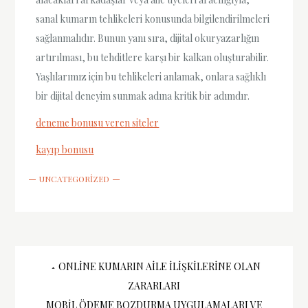
sanal kumarın tehlikeleri konusunda bilgilendirilmeleri
sağlanmalıdır. Bunun yanı sıra, dijital okuryazarlığın
artırılması, bu tehditlere karşı bir kalkan oluşturabilir.
Yaşlılarımız için bu tehlikeleri anlamak, onlara sağlıklı
bir dijital deneyim sunmak adına kritik bir adımdır.
deneme bonusu veren siteler
kayıp bonusu
UNCATEGORIZED
Yazı
ONLINE KUMARIN AILE İLIŞKILERINE OLAN
ZARARLARI
MOBIL ÖDEME BOZDURMA UYGULAMALARI VE