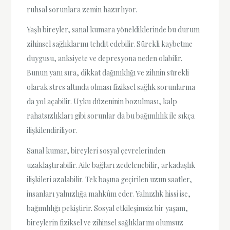
ruhsal sorunlara zemin hazırlıyor.
Yaşlı bireyler, sanal kumara yöneldiklerinde bu durum
zihinsel sağlıklarını tehdit edebilir. Sürekli kaybetme
duygusu, anksiyete ve depresyona neden olabilir.
Bunun yanı sıra, dikkat dağınıklığı ve zihnin sürekli
olarak stres altında olması fiziksel sağlık sorunlarına
da yol açabilir. Uyku düzeninin bozulması, kalp
rahatsızlıkları gibi sorunlar da bu bağımlılık ile sıkça
ilişkilendiriliyor.
Sanal kumar, bireyleri sosyal çevrelerinden
uzaklaştırabilir. Aile bağları zedelenebilir, arkadaşlık
ilişkileri azalabilir. Tek başına geçirilen uzun saatler,
insanları yalnızlığa mahkûm eder. Yalnızlık hissi ise,
bağımlılığı pekiştirir. Sosyal etkileşimsiz bir yaşam,
bireylerin fiziksel ve zihinsel sağlıklarını olumsuz