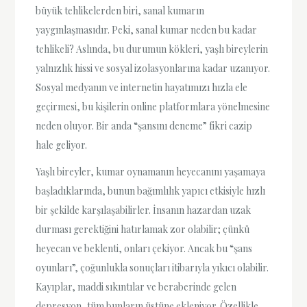
büyük tehlikelerden biri, sanal kumarın
yaygınlaşmasıdır. Peki, sanal kumar neden bu kadar
tehlikeli? Aslında, bu durumun kökleri, yaşlı bireylerin
yalnızlık hissi ve sosyal izolasyonlarına kadar uzanıyor.
Sosyal medyanın ve internetin hayatımızı hızla ele
geçirmesi, bu kişilerin online platformlara yönelmesine
neden oluyor. Bir anda “şansını deneme” fikri cazip
hale geliyor.
Yaşlı bireyler, kumar oynamanın heyecanını yaşamaya
başladıklarında, bunun bağımlılık yapıcı etkisiyle hızlı
bir şekilde karşılaşabilirler. İnsanın hazardan uzak
durması gerektiğini hatırlamak zor olabilir; çünkü
heyecan ve beklenti, onları çekiyor. Ancak bu “şans
oyunları”, çoğunlukla sonuçları itibarıyla yıkıcı olabilir.
Kayıplar, maddi sıkıntılar ve beraberinde gelen
depresyon, tüm bunların üstüne ekleniyor. Özellikle,