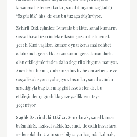
kazanmak istemesi kadar, sanal dünyanın sağladığı
“özgürlük” hissi de onu bu tuzağa düşürüyor.
Zehirli Etkileşimler
: Bununla birlikte, sanal kumarın
sosyal hayat üzerindeki etkisini göz ardı etmemek
gerek. Kimi yaşlılar, kumar oynarken sanal sohbet
odalarında geçirdikleri zamanın, gerçek insanlarla
olan etkileşimlerinden daha değerli olduğuna inanıyor.
Ancak bu durum, onların yalnızlık hissini artırıyor ve
sosyal izolasyona yol açıyor. İnsanlar, sanal oyunlar
aracılığıyla bağ kurmuş gibi hissetseler de, bu
etkileşimler çoğunlukla yüzeysellikten öteye
geçemiyor.
Sağlık Üzerindeki Etkiler
: Son olarak, sanal kumar
bağımlılığı, fiziksel sağlık üzerinde de ciddi hasarlara
neden olabilir. Uzun süre bilgisayar başında kalmak,