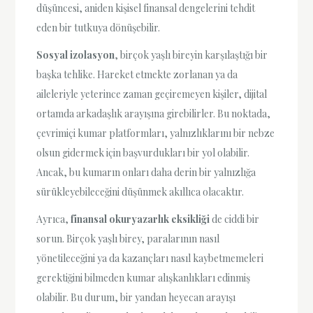
düşüncesi, aniden kişisel finansal dengelerini tehdit
eden bir tutkuya dönüşebilir.
Sosyal izolasyon
, birçok yaşlı bireyin karşılaştığı bir
başka tehlike. Hareket etmekte zorlanan ya da
aileleriyle yeterince zaman geçiremeyen kişiler, dijital
ortamda arkadaşlık arayışına girebilirler. Bu noktada,
çevrimiçi kumar platformları, yalnızlıklarını bir nebze
olsun gidermek için başvurdukları bir yol olabilir.
Ancak, bu kumarın onları daha derin bir yalnızlığa
sürükleyebileceğini düşünmek akıllıca olacaktır.
Ayrıca,
finansal okuryazarlık eksikliği
de ciddi bir
sorun. Birçok yaşlı birey, paralarının nasıl
yönetileceğini ya da kazançları nasıl kaybetmemeleri
gerektiğini bilmeden kumar alışkanlıkları edinmiş
olabilir. Bu durum, bir yandan heyecan arayışı