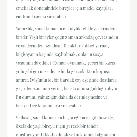
emeklilik dönemindeki bireyler için maddi kayıplar,
ciddi bir travma yaratabilir.
Yalnızlık, sanal kumarın en büyük tetikleyicilerinden
biridir. Yaşlı bireyler çoğu zaman arkadaş çevresinden
ve ailelerinden uzaklaşır. Sıcak bir sohbet yerine,
bilgisayarın başında kaybolmak, onların sosyal
yaşamını da etkiler. Kumar oynamak, geçici bir kaçış
yolu gibi görünse de, aslında gerçeklikten kopuşu
artırır. Düşünün ki, bir bardak çay eşliğinde dostlarla
geçirilen zamanın yerini, bir ekranın soğukluğu alıyor.
Bu durum, yalnızlığın daha da derinleşmesine ve
bireysel içe kapanmaya yol açabilir.
Velhasıl, sanal kumar en başta eğlenceli görünse de,
özellikle yaşlı bireyler için gerçek bir tehdit
oluşturuyor. Dikkatli olmak ve bu konuda bilgi sahibi