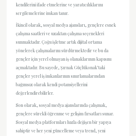
kendilerini ifade etmelerine ve yaratıcılıklarını
sergilemelerine imkan tanır.
İkincil olarak, sosyal medya ajansları, gençlere esnek
çalışma saatleri ve uzaktan çalışma seçenekleri
sunmaktadır. Çoğu işletme artık dijital ortama
yönelerek çalışmalarını sürdürmektedir ve bu da
gençler için yerel olmayan iş olanaklarının kapısını
açmaktadır. Bu sayede, Şırnak Güçlükonak'taki
gençler yerel iş imkanlarının sınırlamalarından
bağımsız olarak kendi potansiyellerini
değerlendirebilirler.
Son olarak, sosyal medya ajanslarında çalışmak,
gençlere sürekli öğrenme ve gelişim fırsatları sunar.
Sosyal medya platformları hızla değişen bir yapıya
sahiptir ve her yeni güncelleme veya trend, yeni