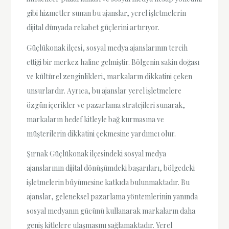
gibi hizmetler sunan bu ajanslar, yerel işletmelerin
dijital dünyada rekabet güçlerini artırıyor.
Güçlükonak ilçesi, sosyal medya ajanslarının tercih
ettiği bir merkez haline gelmiştir. Bölgenin sakin doğası
ve kültürel zenginlikleri, markaların dikkatini çeken
unsurlardır. Ayrıca, bu ajanslar yerel işletmelere
özgün içerikler ve pazarlama stratejileri sunarak,
markaların hedef kitleyle bağ kurmasına ve
müşterilerin dikkatini çekmesine yardımcı olur.
Şırnak Güçlükonak ilçesindeki sosyal medya
ajanslarının dijital dönüşümdeki başarıları, bölgedeki
işletmelerin büyümesine katkıda bulunmaktadır. Bu
ajanslar, geleneksel pazarlama yöntemlerinin yanında
sosyal medyanın gücünü kullanarak markaların daha
geniş kitlelere ulaşmasını sağlamaktadır. Yerel