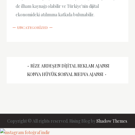
de ilham kaynağı olabilir ve Türkiye'nin dijital
ekonomideki atılımına katkıda bulunabilir.
UNCATEGORIZED
Yazı
RIZE ARDEŞEN DIJITAL REKLAM AJANSI
KONYA HÜYÜK SOSYAL MEDYA AJANSI
gezinmesi
Copyright © All rights reserved. Rising Blog by
Shadow Themes
.