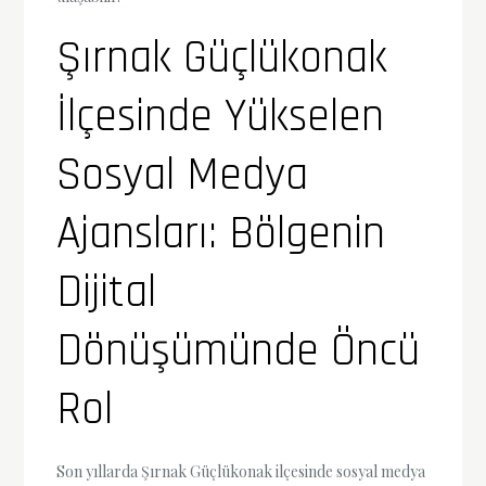
Şırnak Güçlükonak
İlçesinde Yükselen
Sosyal Medya
Ajansları: Bölgenin
Dijital
Dönüşümünde Öncü
Rol
Son yıllarda Şırnak Güçlükonak ilçesinde sosyal medya