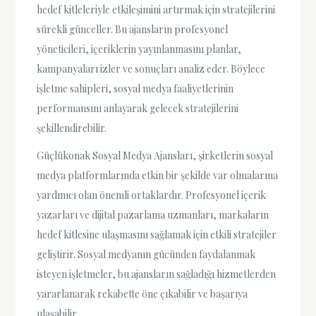
hedef kitleleriyle etkileşimini artırmak için stratejilerini
sürekli günceller. Bu ajansların profesyonel
yöneticileri, içeriklerin yayınlanmasını planlar,
kampanyaları izler ve sonuçları analiz eder. Böylece
işletme sahipleri, sosyal medya faaliyetlerinin
performansını anlayarak gelecek stratejilerini
şekillendirebilir.
Güçlükonak Sosyal Medya Ajansları, şirketlerin sosyal
medya platformlarında etkin bir şekilde var olmalarına
yardımcı olan önemli ortaklardır. Profesyonel içerik
yazarları ve dijital pazarlama uzmanları, markaların
hedef kitlesine ulaşmasını sağlamak için etkili stratejiler
geliştirir. Sosyal medyanın gücünden faydalanmak
isteyen işletmeler, bu ajansların sağladığı hizmetlerden
yararlanarak rekabette öne çıkabilir ve başarıya
ulaşabilir.