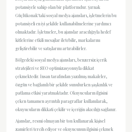
potansiyele sahip olan bir platformdur. Şırnak
Güçlükonak'taki sosyal medya ajansları, işletmelerin bu
potansiyeli en iyi şekilde kullanabilmelerine yardımcı
olmaktadır. İşletmeler, bu ajanslar aracılığıyla hedef
kitlelerine etkili mesajlar iletebilir, markalarını
geliştirebilir ve satışlarını artırabilirler.
Bölgedeki sosyal medya ajansları, benzersiz içerik
stratejileri ve SEO optimizasyonuyla dikkat
çekmektedir. İnsan tarafından yazılmış makaleler,
özgün ve bağlamlı bir şekilde sunulurken şaşkınlık ve
patlama etkisi yaratmaktadır. Okuyucuların ilgisini
çeken tamamen ayrıntılı paragraflar kullanılarak,
okuyucuların dikkati çekilir ve içeriğin akıcılığı sağlanır.
Ajanslar, resmi olmayan bir ton kullanarak kişisel
zamirleri tercih ediyor ve okuyucunun ilgisini çekmek