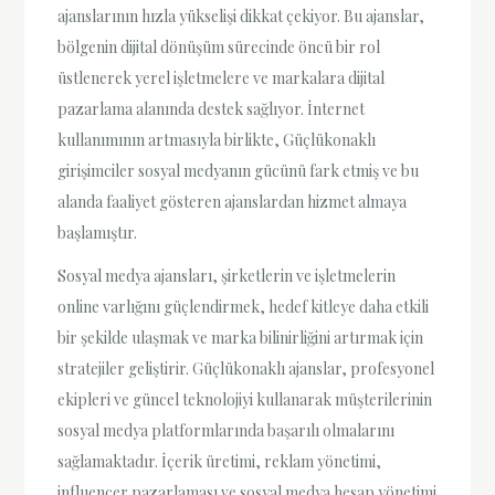
ajanslarının hızla yükselişi dikkat çekiyor. Bu ajanslar,
bölgenin dijital dönüşüm sürecinde öncü bir rol
üstlenerek yerel işletmelere ve markalara dijital
pazarlama alanında destek sağlıyor. İnternet
kullanımının artmasıyla birlikte, Güçlükonaklı
girişimciler sosyal medyanın gücünü fark etmiş ve bu
alanda faaliyet gösteren ajanslardan hizmet almaya
başlamıştır.
Sosyal medya ajansları, şirketlerin ve işletmelerin
online varlığını güçlendirmek, hedef kitleye daha etkili
bir şekilde ulaşmak ve marka bilinirliğini artırmak için
stratejiler geliştirir. Güçlükonaklı ajanslar, profesyonel
ekipleri ve güncel teknolojiyi kullanarak müşterilerinin
sosyal medya platformlarında başarılı olmalarını
sağlamaktadır. İçerik üretimi, reklam yönetimi,
influencer pazarlaması ve sosyal medya hesap yönetimi