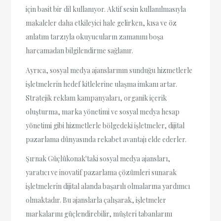
için basit bir dil kullanıyor. Aktif sesin kullanılmasıyla
makaleler daha etkileyici hale gelirken, kısa ve öz
anlatım tarzıyla okuyucuların zamanını boşa
harcamadan bilgilendirme sağlanır.
Ayrıca, sosyal medya ajanslarının sunduğu hizmetlerle
işletmelerin hedef kitlelerine ulaşma imkanı artar.
Stratejik reklam kampanyaları, organik içerik
oluşturma, marka yönetimi ve sosyal medya hesap
yönetimi gibi hizmetlerle bölgedeki işletmeler, dijital
pazarlama dünyasında rekabet avantajı elde ederler.
Şırnak Güçlükonak'taki sosyal medya ajansları,
yaratıcı ve inovatif pazarlama çözümleri sunarak
işletmelerin dijital alanda başarılı olmalarına yardımcı
olmaktadır. Bu ajanslarla çalışarak, işletmeler
markalarını güçlendirebilir, müşteri tabanlarını