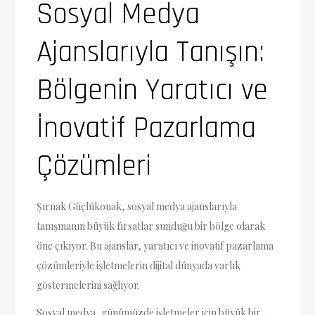
Sosyal Medya
Ajanslarıyla Tanışın:
Bölgenin Yaratıcı ve
İnovatif Pazarlama
Çözümleri
Şırnak Güçlükonak, sosyal medya ajanslarıyla
tanışmanın büyük fırsatlar sunduğu bir bölge olarak
öne çıkıyor. Bu ajanslar, yaratıcı ve inovatif pazarlama
çözümleriyle işletmelerin dijital dünyada varlık
göstermelerini sağlıyor.
Sosyal medya, günümüzde işletmeler için büyük bir