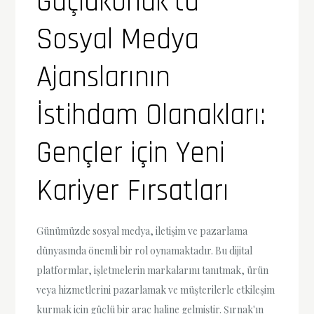
Güçlükonak’ta
Sosyal Medya
Ajanslarının
İstihdam Olanakları:
Gençler için Yeni
Kariyer Fırsatları
Günümüzde sosyal medya, iletişim ve pazarlama
dünyasında önemli bir rol oynamaktadır. Bu dijital
platformlar, işletmelerin markalarını tanıtmak, ürün
veya hizmetlerini pazarlamak ve müşterilerle etkileşim
kurmak için güçlü bir araç haline gelmiştir. Şırnak'ın