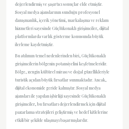
değerlendirmiş ve şaşırtıcı sonuçlar elde etmiştir.
Sosyal medya ajanslarının sunduğu profesyonel
danışmanlık, içerik yönetimi, markalaşma ve reklam
hizmetleri sayesinde Güçlükonaklı girişimciler, dijital
platformlarda varlık gösterme konusunda büyük
ilerleme kaydetmiştir.
Bu atılımın temel nedenlerinden biri, Güçlükonaklı
girişimcilerin bölgenin potansiyelini keşfetmeleridir.
Bölge, zengin kültürel mirası ve doğal güzellikleriyle
turistik açıdan büyük fırsatlar sunmaktadır. Ancak,
dijital ekonomide geride kalmıştır. Sosyal medya
ajansları ile yapılan işbirliği sayesinde Güçlükonaklı
girişimciler, bu fırsatları değerlendirmek için dijital
pazarlama stratejileri geliştirmiş ve hedef kitlelerine
etkili bir şekilde ulaşmayı başarmışlardır.