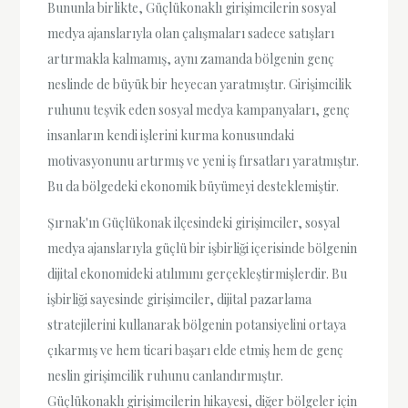
Bununla birlikte, Güçlükonaklı girişimcilerin sosyal
medya ajanslarıyla olan çalışmaları sadece satışları
artırmakla kalmamış, aynı zamanda bölgenin genç
neslinde de büyük bir heyecan yaratmıştır. Girişimcilik
ruhunu teşvik eden sosyal medya kampanyaları, genç
insanların kendi işlerini kurma konusundaki
motivasyonunu artırmış ve yeni iş fırsatları yaratmıştır.
Bu da bölgedeki ekonomik büyümeyi desteklemiştir.
Şırnak'ın Güçlükonak ilçesindeki girişimciler, sosyal
medya ajanslarıyla güçlü bir işbirliği içerisinde bölgenin
dijital ekonomideki atılımını gerçekleştirmişlerdir. Bu
işbirliği sayesinde girişimciler, dijital pazarlama
stratejilerini kullanarak bölgenin potansiyelini ortaya
çıkarmış ve hem ticari başarı elde etmiş hem de genç
neslin girişimcilik ruhunu canlandırmıştır.
Güçlükonaklı girişimcilerin hikayesi, diğer bölgeler için