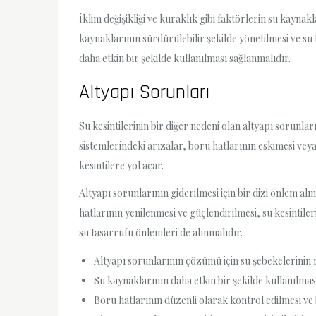
İklim değişikliği ve kuraklık gibi faktörlerin su kayna
kaynaklarının sürdürülebilir şekilde yönetilmesi ve su 
daha etkin bir şekilde kullanılması sağlanmalıdır.
Altyapı Sorunları
Su kesintilerinin bir diğer nedeni olan altyapı sorunla
sistemlerindeki arızalar, boru hatlarının eskimesi vey
kesintilere yol açar.
Altyapı sorunlarının giderilmesi için bir dizi önlem al
hatlarının yenilenmesi ve güçlendirilmesi, su kesintile
su tasarrufu önlemleri de alınmalıdır.
Altyapı sorunlarının çözümü için su şebekelerinin
Su kaynaklarının daha etkin bir şekilde kullanılma
Boru hatlarının düzenli olarak kontrol edilmesi ve