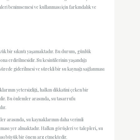
leri benimsemesi ve kullanması için farkındalık ve
ı büyük bir sıkıntı yaşamaktadır. Bu durum, günlük
na erdirilmesidir. Su kesintilerinin yaşandığı
ürede giderilmesi ve sürekli bir su kaynağı sağlanması
larının yetersizliği, halkın dikkatini çeken bir
edir. Bu önlemler arasında, su tasarrufu
dır.
mler arasında, su kaynaklarının daha verimli
nması yer almaktadır. Halkın görüşleri ve talepleri, su
ması büyük bir önem arz etmektedir.