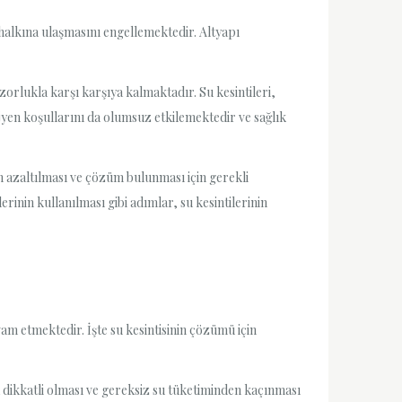
e halkına ulaşmasını engellemektedir. Altyapı
zorlukla karşı karşıya kalmaktadır. Su kesintileri,
ijyen koşullarını da olumsuz etkilemektedir ve sağlık
nin azaltılması ve çözüm bulunması için gerekli
erinin kullanılması gibi adımlar, su kesintilerinin
vam etmektedir. İşte su kesintisinin çözümü için
 dikkatli olması ve gereksiz su tüketiminden kaçınması