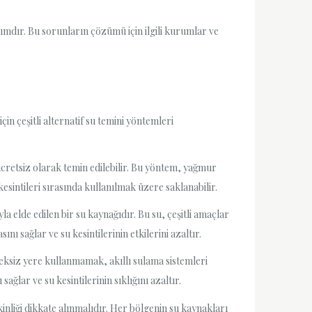
adımdır. Bu sorunların çözümü için ilgili kurumlar ve
in çeşitli alternatif su temini yöntemleri
cretsiz olarak temin edilebilir. Bu yöntem, yağmur
esintileri sırasında kullanılmak üzere saklanabilir.
a elde edilen bir su kaynağıdır. Bu su, çeşitli amaçlar
nı sağlar ve su kesintilerinin etkilerini azaltır.
ereksiz yere kullanmamak, akıllı sulama sistemleri
lar ve su kesintilerinin sıklığını azaltır.
kinliği dikkate alınmalıdır. Her bölgenin su kaynakları