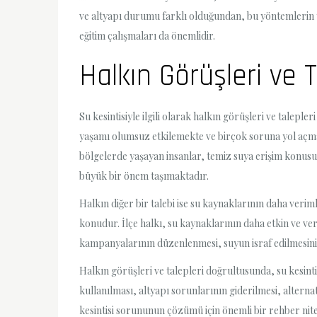
ve altyapı durumu farklı olduğundan, bu yöntemlerin y
eğitim çalışmaları da önemlidir.
Halkın Görüşleri ve T
Su kesintisiyle ilgili olarak halkın görüşleri ve talepl
yaşamı olumsuz etkilemekte ve birçok soruna yol açmakta
bölgelerde yaşayan insanlar, temiz suya erişim konusun
büyük bir önem taşımaktadır.
Halkın diğer bir talebi ise su kaynaklarının daha veriml
konudur. İlçe halkı, su kaynaklarının daha etkin ve ver
kampanyalarının düzenlenmesi, suyun israf edilmesini 
Halkın görüşleri ve talepleri doğrultusunda, su kesint
kullanılması, altyapı sorunlarının giderilmesi, alterna
kesintisi sorununun çözümü için önemli bir rehber nite