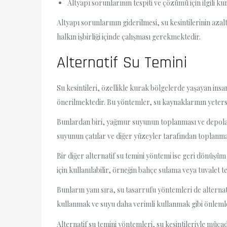
Altyapı sorunlarının tespiti ve çözümü için ilgili ku
Altyapı sorunlarının giderilmesi, su kesintilerinin azal
halkın işbirliği içinde çalışması gerekmektedir.
Alternatif Su Temini
Su kesintileri, özellikle kurak bölgelerde yaşayan insa
önerilmektedir. Bu yöntemler, su kaynaklarının yeter
Bunlardan biri, yağmur suyunun toplanması ve depolanm
suyunun çatılar ve diğer yüzeyler tarafından toplanması
Bir diğer alternatif su temini yöntemi ise geri dönüşüm
için kullanılabilir, örneğin bahçe sulama veya tuvalet t
Bunların yanı sıra, su tasarrufu yöntemleri de alternat
kullanmak ve suyu daha verimli kullanmak gibi önlemler 
Alternatif su temini yöntemleri, su kesintileriyle müca