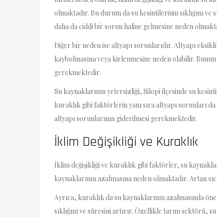
olmaktadır. Bu durum da su kesintilerinin sıklığını ve s
daha da ciddi bir sorun haline gelmesine neden olmakt
Diğer bir neden ise altyapı sorunlarıdır. Altyapı eksikl
kaybolmasına veya kirlenmesine neden olabilir. Bunun so
gerekmektedir.
Su kaynaklarının yetersizliği, Silopi ilçesinde su kesi
kuraklık gibi faktörlerin yanı sıra altyapı sorunları 
altyapı sorunlarının giderilmesi gerekmektedir.
İklim Değişikliği ve Kuraklık
İklim değişikliği ve kuraklık gibi faktörler, su kaynakl
kaynaklarının azalmasına neden olmaktadır. Artan sıca
Ayrıca, kuraklık da su kaynaklarının azalmasında öneml
sıklığını ve süresini artırır. Özellikle tarım sektörü, 