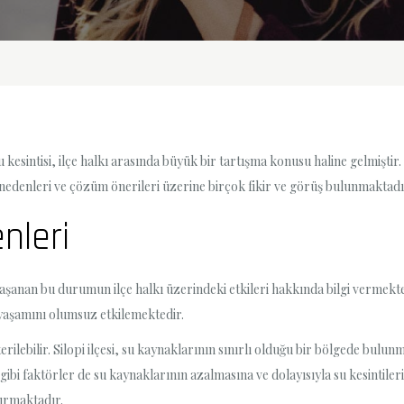
 kesintisi, ilçe halkı arasında büyük bir tartışma konusu haline gelmiştir
 nedenleri ve çözüm önerileri üzerine birçok fikir ve görüş bulunmaktadı
nleri
e yaşanan bu durumun ilçe halkı üzerindeki etkileri hakkında bilgi vermekte
yaşamını olumsuz etkilemektedir.
erilebilir. Silopi ilçesi, su kaynaklarının sınırlı olduğu bir bölgede bulu
k gibi faktörler de su kaynaklarının azalmasına ve dolayısıyla su kesintil
rtırmaktadır.