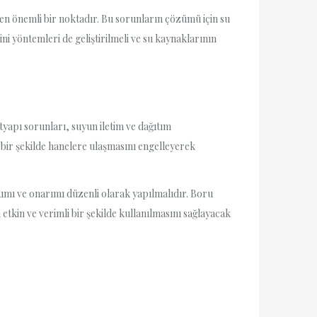
eken önemli bir noktadır. Bu sorunların çözümü için su
ni yöntemleri de geliştirilmeli ve su kaynaklarının
tyapı sorunları, suyun iletim ve dağıtım
 bir şekilde hanelere ulaşmasını engelleyerek
akımı ve onarımı düzenli olarak yapılmalıdır. Boru
etkin ve verimli bir şekilde kullanılmasını sağlayacak