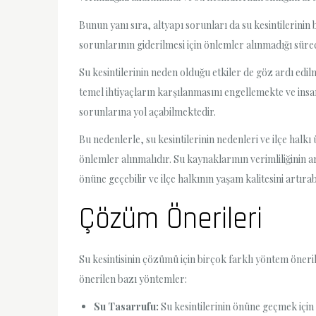
Bunun yanı sıra, altyapı sorunları da su kesintilerinin 
sorunlarının giderilmesi için önlemler alınmadığı sürec
Su kesintilerinin neden olduğu etkiler de göz ardı edil
temel ihtiyaçların karşılanmasını engellemekte ve insan
sorunlarına yol açabilmektedir.
Bu nedenlerle, su kesintilerinin nedenleri ve ilçe halkı
önlemler alınmalıdır. Su kaynaklarının verimliliğinin ar
önüne geçebilir ve ilçe halkının yaşam kalitesini artırabi
Çözüm Önerileri
Su kesintisinin çözümü için birçok farklı yöntem öneril
önerilen bazı yöntemler:
Su Tasarrufu:
Su kesintilerinin önüne geçmek için