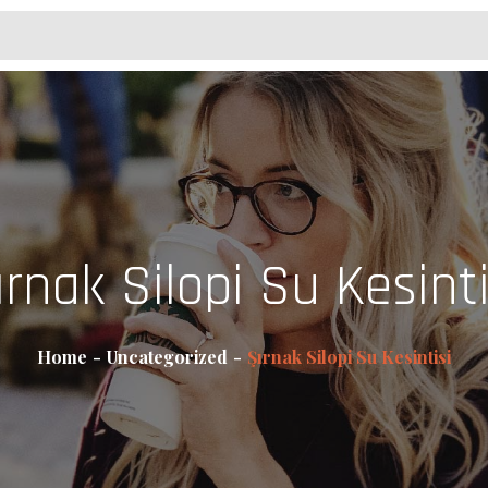
ırnak Silopi Su Kesinti
Home
Uncategorized
Şırnak Silopi Su Kesintisi