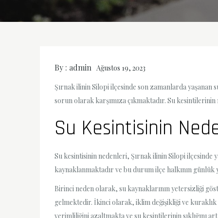
By :
admin
Ağustos 19, 2023
Şırnak ilinin Silopi ilçesinde son zamanlarda yaşanan su
sorun olarak karşımıza çıkmaktadır. Su kesintilerinin
Su Kesintisinin Nede
Su kesintisinin nedenleri, Şırnak ilinin Silopi ilçesind
kaynaklanmaktadır ve bu durum ilçe halkının günlük 
Birinci neden olarak, su kaynaklarının yetersizliği göst
gelmektedir. İkinci olarak, iklim değişikliği ve kuraklı
verimliliğini azaltmakta ve su kesintilerinin sıklığını a