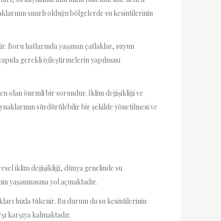
aklarının sınırlı olduğu bölgelerde su kesintilerinin
ilir. Boru hatlarında yaşanan çatlaklar, suyun
yapıda gerekli iyileştirmelerin yapılması
n olan önemli bir sorundur. İklim değişikliği ve
naklarının sürdürülebilir bir şekilde yönetilmesi ve
esel iklim değişikliği, dünya genelinde su
inin yaşanmasına yol açmaktadır.
arı hızla tükenir. Bu durum da su kesintilerinin
arşı karşıya kalmaktadır.