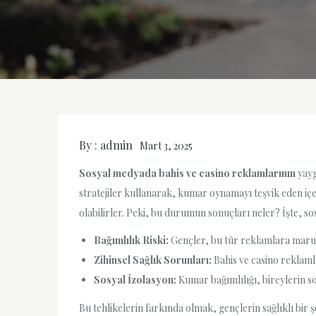
By :
admin
Mart 3, 2025
Sosyal medyada bahis ve casino reklamlarının
yayg
stratejiler kullanarak, kumar oynamayı teşvik eden iç
olabilirler. Peki, bu durumun sonuçları neler? İşte, so
Bağımlılık Riski:
Gençler, bu tür reklamlara maruz 
Zihinsel Sağlık Sorunları:
Bahis ve casino reklaml
Sosyal İzolasyon:
Kumar bağımlılığı, bireylerin sosy
Bu tehlikelerin farkında olmak, gençlerin sağlıklı bir 