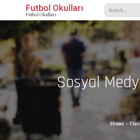
Skip
Futbol Okulları
Search
to
Futbol Okulları
for:
content
Sosyal Medy
Home
Unc