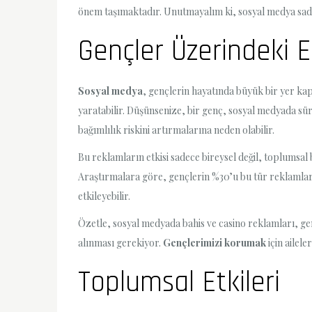
önem taşımaktadır. Unutmayalım ki, sosyal medya sad
Gençler Üzerindeki Et
Sosyal medya
, gençlerin hayatında büyük bir yer ka
yaratabilir. Düşünsenize, bir genç, sosyal medyada s
bağımlılık riskini artırmalarına neden olabilir.
Bu reklamların etkisi sadece bireysel değil, toplumsal
Araştırmalara göre, gençlerin %30’u bu tür reklamlar
etkileyebilir.
Özetle, sosyal medyada bahis ve casino reklamları, gençl
alınması gerekiyor.
Gençlerimizi korumak
için ailele
Toplumsal Etkileri