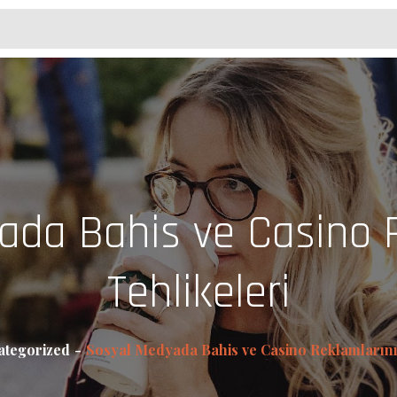
ada Bahis ve Casino R
Tehlikeleri
ategorized
Sosyal Medyada Bahis ve Casino Reklamlarını