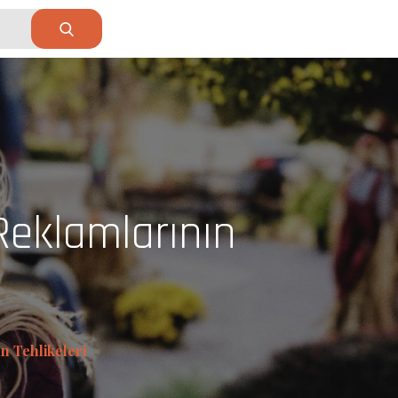
eklamlarının
n Tehlikeleri