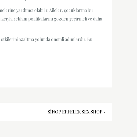
lerine yardımcı olabilir. Aileler, çocuklarına bu
amacıyla reklam politikalarını gözden geçirmeli ve daha
etkilerini azaltma yolunda önemli adımlardır. Bu
SINOP ERFELEK SEX SHOP