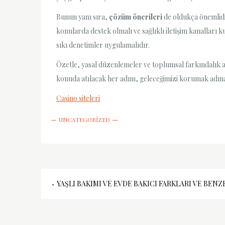
Bunun yanı sıra,
çözüm önerileri
de oldukça önemlidi
konularda destek olmalı ve sağlıklı iletişim kanalları
sıkı denetimler uygulamalıdır.
Özetle, yasal düzenlemeler ve toplumsal farkındalık a
konuda atılacak her adım, geleceğimizi korumak adın
Casino siteleri
UNCATEGORIZED
Yazı
YAŞLI BAKIMI VE EVDE BAKICI FARKLARI VE BENZ
gezinmesi