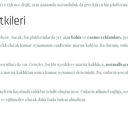
ece eğlence değil, aynı zamanda sorumluluk da gerektiren bir platform
kileri
plıyor. Ancak, bu platformlarda yer alan
bahis
ve
casino reklamları
, ge
ürekli olarak kumar oynamanın cazibesine maruz kalıyor. Bu durum, onl
 boyutları da var. Gençler, bu tür içeriklere maruz kaldıkça,
normalleşen
a maruz kaldıktan sonra kumar oynamayı denemiştir. Bu, onların sosyal i
erin hayatında ciddi bir tehdit oluşturuyor. Onların zihinsel sağlığı, sosy
r ve eğitimciler olarak daha fazla önlem almalıyız.