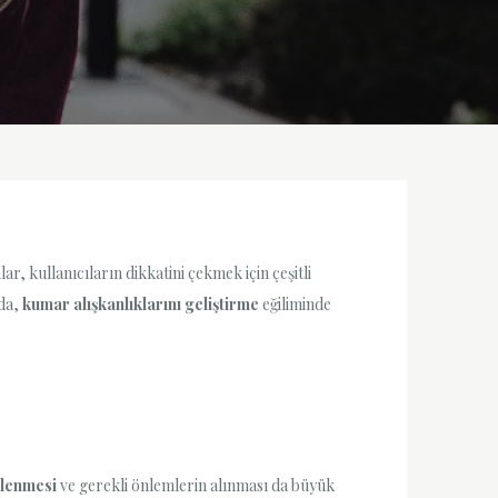
r, kullanıcıların dikkatini çekmek için çeşitli
nda,
kumar alışkanlıklarını geliştirme
eğiliminde
çlenmesi
ve gerekli önlemlerin alınması da büyük