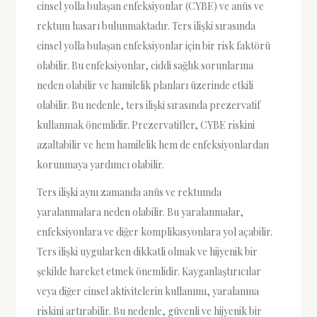
cinsel yolla bulaşan enfeksiyonlar (CYBE) ve anüs ve
rektum hasarı bulunmaktadır. Ters ilişki sırasında
cinsel yolla bulaşan enfeksiyonlar için bir risk faktörü
olabilir. Bu enfeksiyonlar, ciddi sağlık sorunlarına
neden olabilir ve hamilelik planları üzerinde etkili
olabilir. Bu nedenle, ters ilişki sırasında prezervatif
kullanmak önemlidir. Prezervatifler, CYBE riskini
azaltabilir ve hem hamilelik hem de enfeksiyonlardan
korunmaya yardımcı olabilir.
Ters ilişki aynı zamanda anüs ve rektumda
yaralanmalara neden olabilir. Bu yaralanmalar,
enfeksiyonlara ve diğer komplikasyonlara yol açabilir.
Ters ilişki uygularken dikkatli olmak ve hijyenik bir
şekilde hareket etmek önemlidir. Kayganlaştırıcılar
veya diğer cinsel aktivitelerin kullanımı, yaralanma
riskini artırabilir. Bu nedenle, güvenli ve hijyenik bir