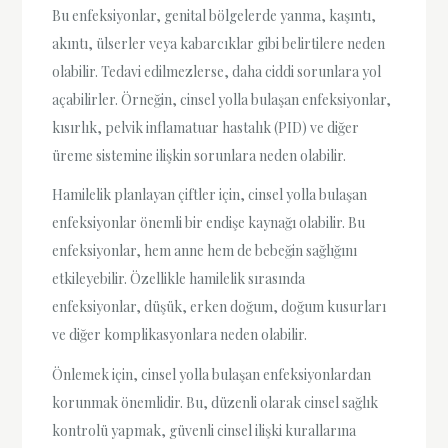
Bu enfeksiyonlar, genital bölgelerde yanma, kaşıntı,
akıntı, ülserler veya kabarcıklar gibi belirtilere neden
olabilir. Tedavi edilmezlerse, daha ciddi sorunlara yol
açabilirler. Örneğin, cinsel yolla bulaşan enfeksiyonlar,
kısırlık, pelvik inflamatuar hastalık (PID) ve diğer
üreme sistemine ilişkin sorunlara neden olabilir.
Hamilelik planlayan çiftler için, cinsel yolla bulaşan
enfeksiyonlar önemli bir endişe kaynağı olabilir. Bu
enfeksiyonlar, hem anne hem de bebeğin sağlığını
etkileyebilir. Özellikle hamilelik sırasında
enfeksiyonlar, düşük, erken doğum, doğum kusurları
ve diğer komplikasyonlara neden olabilir.
Önlemek için, cinsel yolla bulaşan enfeksiyonlardan
korunmak önemlidir. Bu, düzenli olarak cinsel sağlık
kontrolü yapmak, güvenli cinsel ilişki kurallarına