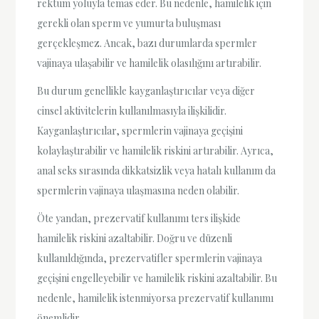
rektum yoluyla temas eder. Bu nedenle, hamilelik için
gerekli olan sperm ve yumurta buluşması
gerçekleşmez. Ancak, bazı durumlarda spermler
vajinaya ulaşabilir ve hamilelik olasılığını artırabilir.
Bu durum genellikle kayganlaştırıcılar veya diğer
cinsel aktivitelerin kullanılmasıyla ilişkilidir.
Kayganlaştırıcılar, spermlerin vajinaya geçişini
kolaylaştırabilir ve hamilelik riskini artırabilir. Ayrıca,
anal seks sırasında dikkatsizlik veya hatalı kullanım da
spermlerin vajinaya ulaşmasına neden olabilir.
Öte yandan, prezervatif kullanımı ters ilişkide
hamilelik riskini azaltabilir. Doğru ve düzenli
kullanıldığında, prezervatifler spermlerin vajinaya
geçişini engelleyebilir ve hamilelik riskini azaltabilir. Bu
nedenle, hamilelik istenmiyorsa prezervatif kullanımı
önemlidir.