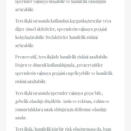
spermler vajinaya ulaşabilir ve hamilelik olasılığını
artırabilir.
Ters ilişki sırasında kullanılan kayganlaştırıcılar veya
diğer cinsel aktiviteler, spermlerin vajinaya geçişini
kolaylaştırabilir. Bu faktörler hamilelik riskini
artırabilir.
Prezervatif, ters ilişkide hamilelik riskini azaltabilir.
Doğru ve düzenli kullanıldığında, prezervatifler
spermlerin vajinaya geçişini engelleyebilir ve hamilelik
riskini azaltabilir.
Ters ilişki sırasında spermler vajinaya geçse bile,
gebelik olasılığı düşüktür. Anüs ve rektum, rahim ve
yumurtalıklara uzak olduğu için döllenme olasılığı
azalır.
Ters ilişki, hamilelik için bir risk oluşturmasa da, bazı