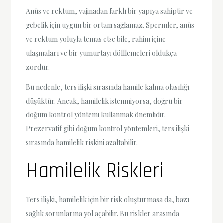
Anüs ve rektum, vajinadan farklı bir yapıya sahiptir ve
gebelik için uygun bir ortam sağlamaz. Spermler, anüs
ve rektum yoluyla temas etse bile, rahim içine
ulaşmaları ve bir yumurtayı dölllemeleri oldukça
zordur.
Bu nedenle, ters ilişki sırasında hamile kalma olasılığı
düşüktür. Ancak, hamilelik istenmiyorsa, doğru bir
doğum kontrol yöntemi kullanmak önemlidir.
Prezervatif gibi doğum kontrol yöntemleri, ters ilişki
sırasında hamilelik riskini azaltabilir.
Hamilelik Riskleri
Ters ilişki, hamilelik için bir risk oluşturmasa da, bazı
sağlık sorunlarına yol açabilir. Bu riskler arasında