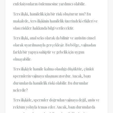
enfeksiyonların önlenmesine yardımcı olabilir.
Ters ilişki, hamilelik için bir risk oluşturur mu? Bu
makalede, ters ilişkinin hamilelik üzerindeki etkileri ve
olası riskler hakkında bilgi verilecektir.
Ters ilişki, anal seks olarak da bilinir ve anüsün cinsel
olarak uyarılmasıyla gerçekleşir. Bu bölge, vajinadan
farklı bir yapıya sahiptir ve gebelik için uygun
olmayabilir.
Ters ilişkiyle hamile kalma olasılığı düşüktür, çünkü
spermlerin vajinaya ulaşması zordur. Ancak, bazı
durumlarda hamilelik riski olabilir. Bu durumlar
nelerdir?
Ters ilişkide, spermler doğrudan vajinaya değil, anüs ve
rektum yoluyla temas eder. Ancak, bazı durumlarda