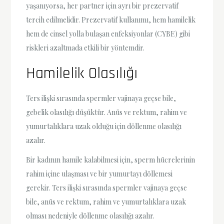
yaşanıyorsa, her partner için ayrı bir prezervatif
tercih edilmelidir. Prezervatif kullanımı, hem hamilelik
hem de cinsel yolla bulaşan enfeksiyonlar (CYBE) gibi
riskleri azaltmada etkili bir yöntemdir.
Hamilelik Olasılığı
Ters ilişki sırasında spermler vajinaya geçse bile,
gebelik olasılığı düşüktür. Anüs ve rektum, rahim ve
yumurtalıklara uzak olduğu için döllenme olasılığı
azalır.
Bir kadının hamile kalabilmesi için, sperm hücrelerinin
rahim içine ulaşması ve bir yumurtayı döllemesi
gerekir. Ters ilişki sırasında spermler vajinaya geçse
bile, anüs ve rektum, rahim ve yumurtalıklara uzak
olması nedeniyle döllenme olasılığı azalır.