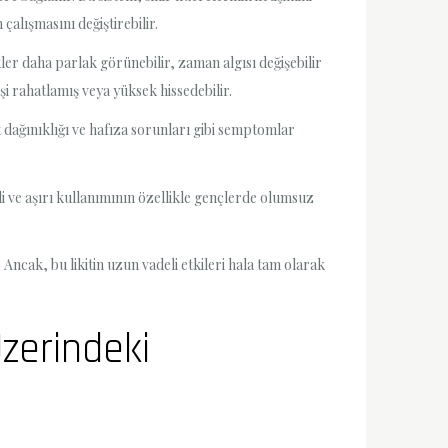
alışmasını değiştirebilir.
enkler daha parlak görünebilir, zaman algısı değişebilir
şi rahatlamış veya yüksek hissedebilir.
kat dağınıklığı ve hafıza sorunları gibi semptomlar
li ve aşırı kullanımının özellikle gençlerde olumsuz
. Ancak, bu likitin uzun vadeli etkileri hala tam olarak
Üzerindeki