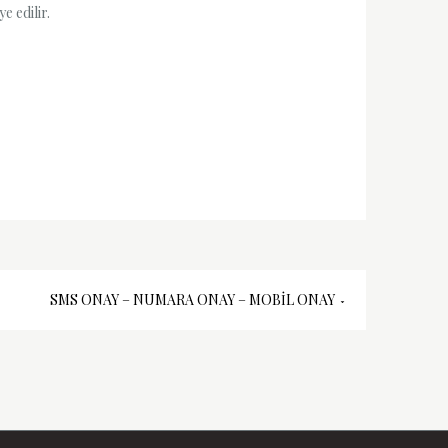
e edilir.
SMS ONAY – NUMARA ONAY – MOBIL ONAY