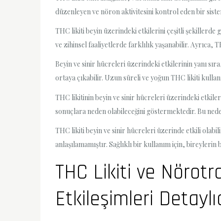
düzenleyen ve nöron aktivitesini kontrol eden bir sist
THC likiti beyin üzerindeki etkilerini çeşitli şekillerde
ve zihinsel faaliyetlerde farklılık yaşanabilir. Ayrıca,
Beyin ve sinir hücreleri üzerindeki etkilerinin yanı sıra
ortaya çıkabilir. Uzun süreli ve yoğun THC likiti kullan
THC likitinin beyin ve sinir hücreleri üzerindeki etkil
sonuçlara neden olabileceğini göstermektedir. Bu nedenl
THC likiti beyin ve sinir hücreleri üzerinde etkili olabi
anlaşılamamıştır. Sağlıklı bir kullanım için, bireyleri
THC Likiti ve Nörotr
Etkileşimleri Detaylı