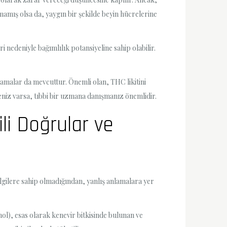
mamış olsa da, yaygın bir şekilde beyin hücrelerine
i nedeniyle bağımlılık potansiyeline sahip olabilir.
anlamalar da mevcuttur. Önemli olan, THC likitini
eniz varsa, tıbbi bir uzmana danışmanız önemlidir.
ili Doğrular ve
bilgilere sahip olmadığından, yanlış anlamalara yer
nol), esas olarak kenevir bitkisinde bulunan ve