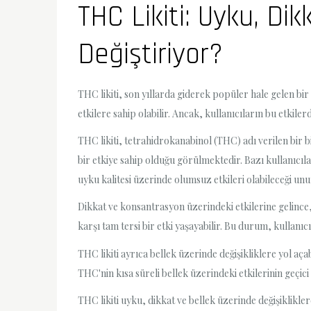
THC Likiti: Uyku, Dik
Değiştiriyor?
THC likiti, son yıllarda giderek popüler hale gelen bir
etkilere sahip olabilir. Ancak, kullanıcıların bu etkil
THC likiti, tetrahidrokanabinol (THC) adı verilen bir bi
bir etkiye sahip olduğu görülmektedir. Bazı kullanıcıl
uyku kalitesi üzerinde olumsuz etkileri olabileceği un
Dikkat ve konsantrasyon üzerindeki etkilerine gelince, 
karşı tam tersi bir etki yaşayabilir. Bu durum, kullanıc
THC likiti ayrıca bellek üzerinde değişikliklere yol açab
THC'nin kısa süreli bellek üzerindeki etkilerinin geçic
THC likiti uyku, dikkat ve bellek üzerinde değişikliklere