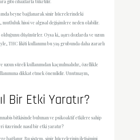
ra gibi cihazlarla tüketilir.
nrasında beyne bağlanarak sinir hücrelerindeki
 mutluluk hissi ve algısal değişimlere neden olabilir.
lu olduğunu düşünürler. Oysa ki, aşırı dozlarda ve uzun
yle, THC likiti kullanımı bu yaş grubunda daha zararlı
ve uzun süreli kullanımdan kaçınılmalıdır, özellikle
 kullanımına dikkat etmek önemlidir. Unutmayın,
l Bir Etki Yaratır?
nabis bitkisinde bulunan ve psikoaktif etkilere sahip
ri üzerinde nasıl bir etki yaratır?
 bağlanır. Bu sistem, sinir hücrelerinin iletişimini