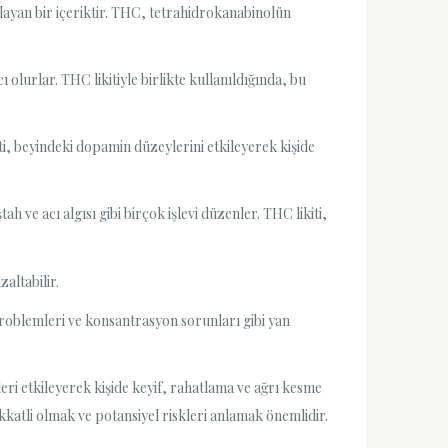
ğlayan bir içeriktir. THC, tetrahidrokanabinolün
 olurlar. THC likitiyle birlikte kullanıldığında, bu
ti, beyindeki dopamin düzeylerini etkileyerek kişide
 ve acı algısı gibi birçok işlevi düzenler. THC likiti,
zaltabilir.
 problemleri ve konsantrasyon sorunları gibi yan
eri etkileyerek kişide keyif, rahatlama ve ağrı kesme
ikkatli olmak ve potansiyel riskleri anlamak önemlidir.