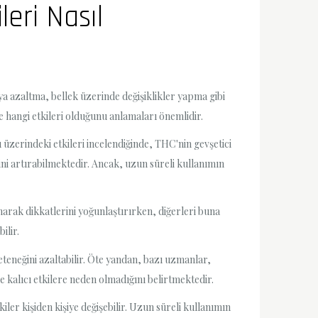
leri Nasıl
eya azaltma, bellek üzerinde değişiklikler yapma gibi
de hangi etkileri olduğunu anlamaları önemlidir.
u üzerindeki etkileri incelendiğinde, THC'nin gevşetici
ini artırabilmektedir. Ancak, uzun süreli kullanımın
anarak dikkatlerini yoğunlaştırırken, diğerleri buna
ilir.
 yeteneğini azaltabilir. Öte yandan, bazı uzmanlar,
e kalıcı etkilere neden olmadığını belirtmektedir.
kiler kişiden kişiye değişebilir. Uzun süreli kullanımın