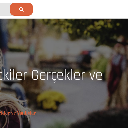
tkiler Gerçekler ve
ekler ve Yanlışlar