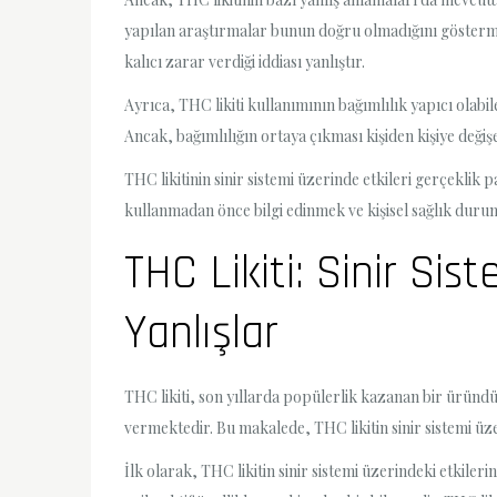
yapılan araştırmalar bunun doğru olmadığını göstermişt
kalıcı zarar verdiği iddiası yanlıştır.
Ayrıca, THC likiti kullanımının bağımlılık yapıcı olabil
Ancak, bağımlılığın ortaya çıkması kişiden kişiye değişe
THC likitinin sinir sistemi üzerinde etkileri gerçeklik 
kullanmadan önce bilgi edinmek ve kişisel sağlık duru
THC Likiti: Sinir Sist
Yanlışlar
THC likiti, son yıllarda popülerlik kazanan bir üründür
vermektedir. Bu makalede, THC likitin sinir sistemi üzeri
İlk olarak, THC likitin sinir sistemi üzerindeki etkile