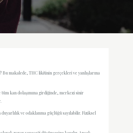
ar? Bu makalede, THC likitinin gerçekleri ve yanlışlarına
se tüm kan dolaşımına girdiğinde, merkezi sinir
.
ra duyarlılık ve odaklanma güçlüğü sayılabilir. Fiziksel
ı olarak zarar vereceği düşüncesine kapılır. Ancak,