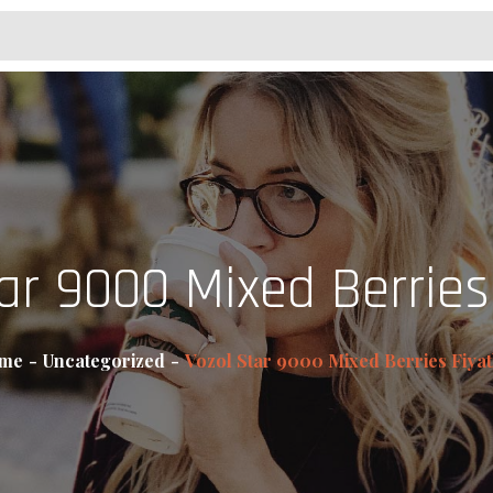
ar 9000 Mixed Berries 
me
Uncategorized
Vozol Star 9000 Mixed Berries Fiyat