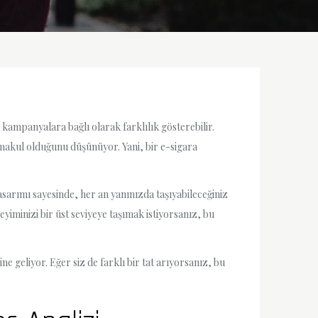
e kampanyalara bağlı olarak farklılık gösterebilir.
 makul olduğunu düşünüyor. Yani, bir e-sigara
asarımı sayesinde, her an yanınızda taşıyabileceğiniz
yiminizi bir üst seviyeye taşımak istiyorsanız, bu
ne geliyor. Eğer siz de farklı bir tat arıyorsanız, bu