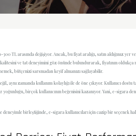
-300 TL arasında değişiyor. Ancak, bu fiyat aralığı, satın aldığınız yer v
 kalitesini ve tat deneyimini göz önünde bulundurarak, fiyatının oldukça
enemek, bütçenizi sarsmadan keyif almanızı sağlayabilir.
il, aynı zamanda kullanım kolaylığı ile de öne çıkıyor. Kullanıcı dostu t
 yoğunluğu, birçok kullanıcının beğenisini kazanıyor. Yani, e-sigara dene
deneyimle birleştiğinde, e-sigara kullanıcıları için cazip bir seçenek hali