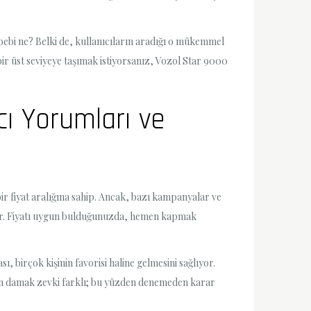
ebi ne? Belki de, kullanıcıların aradığı o mükemmel
bir üst seviyeye taşımak istiyorsanız, Vozol Star 9000
cı Yorumları ve
bir fiyat aralığına sahip. Ancak, bazı kampanyalar ve
 var. Fiyatı uygun bulduğunuzda, hemen kapmak
, birçok kişinin favorisi haline gelmesini sağlıyor.
esin damak zevki farklı; bu yüzden denemeden karar