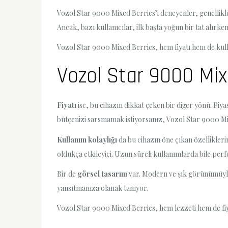
Vozol Star 9000 Mixed Berries’i deneyenler, genellikle 
Ancak, bazı kullanıcılar, ilk başta yoğun bir tat alırke
Vozol Star 9000 Mixed Berries, hem fiyatı hem de kull
Vozol Star 9000 Mixe
Fiyatı
ise, bu cihazın dikkat çeken bir diğer yönü. Piy
bütçenizi sarsmamak istiyorsanız, Vozol Star 9000 Mix
Kullanım kolaylığı
da bu cihazın öne çıkan özellikleri
oldukça etkileyici. Uzun süreli kullanımlarda bile pe
Bir de
görsel tasarım
var. Modern ve şık görünümüyle, 
yansıtmanıza olanak tanıyor.
Vozol Star 9000 Mixed Berries, hem lezzeti hem de fiya