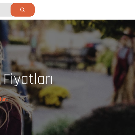
Fiyatları
ları