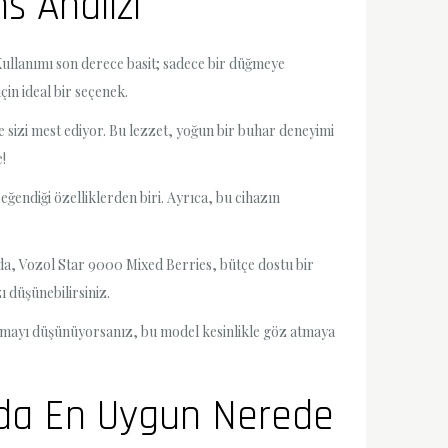
s Analizi
 Kullanımı son derece basit; sadece bir düğmeye
çin ideal bir seçenek.
e sizi mest ediyor. Bu lezzet, yoğun bir buhar deneyimi
!
ğendiği özelliklerden biri. Ayrıca, bu cihazın
nda, Vozol Star 9000 Mixed Berries, bütçe dostu bir
 düşünebilirsiniz.
tmayı düşünüyorsanız, bu model kesinlikle göz atmaya
sada En Uygun Nerede