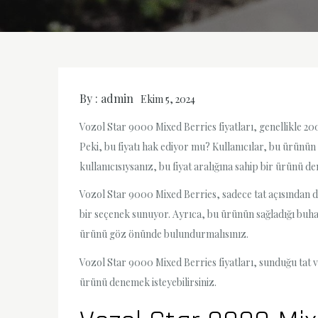
By :
admin
Ekim 5, 2024
Vozol Star 9000 Mixed Berries fiyatları, genellikle 200
Peki, bu fiyatı hak ediyor mu? Kullanıcılar, bu ürünün
kullanıcısıysanız, bu fiyat aralığına sahip bir ürünü d
Vozol Star 9000 Mixed Berries, sadece tat açısından değ
bir seçenek sunuyor. Ayrıca, bu ürünün sağladığı buhar
ürünü göz önünde bulundurmalısınız.
Vozol Star 9000 Mixed Berries fiyatları, sunduğu tat ve 
ürünü denemek isteyebilirsiniz.