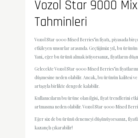
Vozol Star 9000 Mixe
Tahminleri
Vozol Star 9000 Mixed Berries’in fiyatı, piyasada birço
etkileyen unsurlar arasında. Geçtiğimiz yıl, bu ürünün fi
Yani, eğer bu ürünü almak istiyorsanız, fiyatların düş
Gelecekte Vozol Star 9000 Mixed Berries’in fiyatların
düşmesine neden olabilir. Ancak, bu ürünün kalitesi ve 
artışıyla birlikte dengede kalabilir.
Kullanıcıların bu ürüne olan ilgisi, fiyat trendlerini et
artmasına neden olabilir. Vozol Star 9000 Mixed Berrie
Eğer siz de bu ürünü denemeyi düşünüyorsanız, fiyatl
kazançlı çıkarabilir!