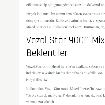
etiketine sahip olduğunu göreceksiniz. Bu da Vozol’un 
Birçok kullanıcı, bu ürünü denedikten sonra başka bi
dengeyi sunmasıdır. Kalite ve fiyatın birleşimi, e-sig
Mixed Berries’i mutlaka denemelisiniz. Unutmayın, doğ
Vozol Star 9000 Mixe
Beklentiler
Vozol Star 9000 Mixed Berries’in fiyatları, satıcıya ve
indirimler sayesinde bu fiyatlar daha da düşebilir. Y
isteyebilirsiniz!
Kullanıcılar, Vozol Star 9000 Mixed Berries’in lezzetini
“Gerçekten de meyve gibi!” diyenler var. Ancak, bazı 
vermek zor olabilir.