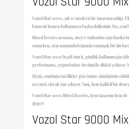
Vozol Star 9000 Mix
Vozol Star 9000, şık ve modern bir tasarıma sahip. Eli
basarak hemen kullanmaya başlayabilirsiniz. Bu, yeni baş
Mixed Berries aroması, meyve tutkunları için harika bi
sunarken, aynı zamanda boğazda yumuşak bir his bırak
Vozol Star 9000’in pil ömrü, günlük kullanım için oldu
performansı, yoğun buhar üretimi ile dikkat çekiyor. Ya
Fiyatı, sunduğu özellikler göz önüne alındığında olduk
seçenek olarak öne çıkıyor. Yani, hem kaliteli bir den
Vozol Star 9000 Mixed Berries, hem tasarımı hem de 
değer!
Vozol Star 9000 Mix