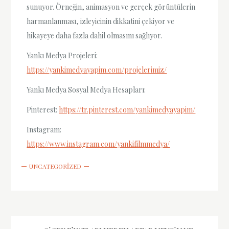
sunuyor. Örneğin, animasyon ve gerçek görüntülerin
harmanlanması, izleyicinin dikkatini çekiyor ve
hikayeye daha fazla dahil olmasını sağlıyor.
Yankı Medya Projeleri:
https://yankimedyayapim.com/projelerimiz/
Yankı Medya Sosyal Medya Hesapları:
Pinterest:
https://tr.pinterest.com/yankimedyayapim/
Instagram:
https://www.instagram.com/yankifilmmedya/
UNCATEGORIZED