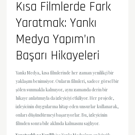
Kısa Filmlerde Fark
Yaratmak: Yankı
Medya Yapım’ın
Başarı Hikayeleri
Yankı Medya, kısa filmlerinde her zaman yenilikçi bir
yaklaşım benimsiyor. Onların filmleri, sadece görsel bir
şölen sunmakla kalmıyor, aynı zamanda derin bir
hikaye anlatımıyla da izleyiciyi etkiliyor. Her projede,
izleyicinin duygularına hitap eden unsurlar kullanarak,
onları düşündürmeyi başarıyorlar. Bu, izleyicinin
filmden sonra bile aklında kalmasını sağlıyor.