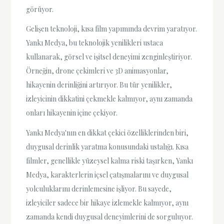
görüyor.
Gelişen teknoloji, kısa film yapımında devrim yaratıyor.
Yankı Medya, bu teknolojik yenilikleri ustaca
kullanarak, görsel ve işitsel deneyimi zenginleştiriyor.
Örneğin, drone çekimleri ve 3D animasyonlar,
hikayenin derinliğini artırıyor. Bu tür yenilikler,
izleyicinin dikkatini çekmekle kalmıyor, aynı zamanda
onları hikayenin içine çekiyor.
Yankı Medya'nın en dikkat çekici özelliklerinden biri,
duygusal derinlik yaratma konusundaki ustalığı. Kısa
filmler, genellikle yüzeysel kalma riski taşırken, Yankı
Medya, karakterlerin içsel çatışmalarını ve duygusal
yolculuklarını derinlemesine işliyor. Bu sayede,
izleyiciler sadece bir hikaye izlemekle kalmıyor, aynı
zamanda kendi duygusal deneyimlerini de sorguluyor.