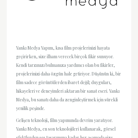
Yankı Medya Yapım, kısa film projelerinizi hayata
geçirirken, size ilham verecek birçok fikir sunuyor.
Kendi tarzınızı bulmanıza yardımcı olan bu fikirler,
projelerinizi daha özgün hale getiriyor. Düşünün ki, bir
film sadece görüntülerden ibaret değil; duyguları,
hikayeleri ve deneyimleri aktaran bir sanat eseri. Yankı
Medya, bu sanatı daha da zenginleştirmek için sürekli
yenilik peşinde.
Gelişen teknoloji, film yapımında devrim yaratıyor.
Yankı Medya, en son teknolojileri kullanarak, görsel
efektlerden ses tasarımına kadar her aşamada size