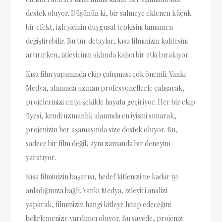
destek oluyor. Düşünün ki, bir sahneye eklenen küçük
bir efekt, izleyicinin duygusal tepkisini tamamen
değiştirebilir. Bu tür detaylar, kısa filminizin kalitesini
artırırken, izleyicinin aklında kalıcı bir etki bırakıyor.
Kısa film yapımında ekip çalışması çok önemli. Yankı
Medya, alanında uzman profesyonellerle çalışarak,
projelerinizi en iyi şekilde hayata geçiriyor. Her bir ekip
üyesi, kendi uzmanlık alanında en iyisini sunarak,
projenizin her aşamasında size destek oluyor. Bu,
sadece bir film değil, aynı zamanda bir deneyim
yaratıyor.
Kısa filminizin başarısı, hedef kitlenizi ne kadar iyi
anladığınıza bağlı. Yankı Medya, izleyici analizi
yaparak, filminizin hangi kitleye hitap edeceğini
belirlemenize yardımcı oluyor. Bu sayede, projeniz