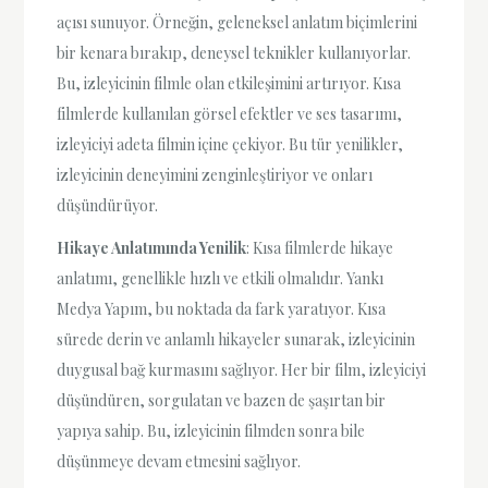
açısı sunuyor. Örneğin, geleneksel anlatım biçimlerini
bir kenara bırakıp, deneysel teknikler kullanıyorlar.
Bu, izleyicinin filmle olan etkileşimini artırıyor. Kısa
filmlerde kullanılan görsel efektler ve ses tasarımı,
izleyiciyi adeta filmin içine çekiyor. Bu tür yenilikler,
izleyicinin deneyimini zenginleştiriyor ve onları
düşündürüyor.
Hikaye Anlatımında Yenilik
: Kısa filmlerde hikaye
anlatımı, genellikle hızlı ve etkili olmalıdır. Yankı
Medya Yapım, bu noktada da fark yaratıyor. Kısa
sürede derin ve anlamlı hikayeler sunarak, izleyicinin
duygusal bağ kurmasını sağlıyor. Her bir film, izleyiciyi
düşündüren, sorgulatan ve bazen de şaşırtan bir
yapıya sahip. Bu, izleyicinin filmden sonra bile
düşünmeye devam etmesini sağlıyor.