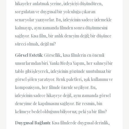
hikayeler anlatmak yerine, izleyiciyi düşündüren,
sorgulatan ve duygusal bir yolculuğa çıkaran
senaryolar yazıyorlar. Bu, izleyicinin sadece izlemekle
kalmayıp, aynı zamanda filmden sonra düşünmesini
sağlıyor. Kısa film, bir anlık deneyim değil; bir düşünce
süreci olmalı, değil mi?
Görsel Estetik
: Görsellik, kısa filmlerin en önemli
unsurlarından biri. Yankı Medya Yapım, her sahneyi bir
tablo gibi işleyerek, izleyicinin gözünde unutulmaz bir
görsel şölen yaratıyor. Renk paletleri, ışık kullanımı ve
kompozisyon, her filmde özenle seçiliyor. Bu,
izleyicinin sadece hikayeye değil, aynı zamanda görsel
deneyime de kapılmasını sağlıyor. Bir resmin, bin
kelimeye bedel olduğunu biliyoruz; peki ya bir film?
Duygusal Bağlantı
: Kısa filmlerde duygusal derinlik,