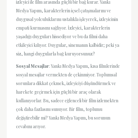
izleyici ile film arasında güçlü bir bağ kurar. Yankı
Medya Yapım, karakterlerin içsel çatışmalarını ve
duygusal yolculuklarını ustalıkla işleyerek, izleyicinin
empati kurmasını sağlıyor. İzleyici, karakterlerin
yaşadığı duyguları hissediyor ve bu da filmi daha
etkileyici kılıyor. Duygular, sinemanın kalbidir; peki ya
siz, hangi duygularla bağ kuruyorsunuz?
Sosyal Mesajlar
: Yankı Medya Yapım, kısa filmlerinde
sosyal mesajlar vermekten de çekinmiyor. Toplumsal
sorunlara dikkat çekmek, izleyiciyi düşündürmek ve
harekete geçirmek için güçlü bir araç olarak
kullanıyorlar. Bu, sadece eğlenceli bir film izlemekten
çok daha fazlasını sunuyor. Bir film, toplumu
değiştirebilir mi? Yankı Medya Yapım, bu sorunun
cevabını arıyor.