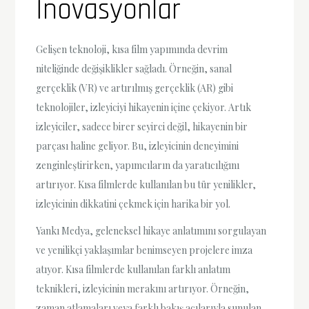
İnovasyonlar
Gelişen teknoloji, kısa film yapımında devrim
niteliğinde değişiklikler sağladı. Örneğin, sanal
gerçeklik (VR) ve artırılmış gerçeklik (AR) gibi
teknolojiler, izleyiciyi hikayenin içine çekiyor. Artık
izleyiciler, sadece birer seyirci değil, hikayenin bir
parçası haline geliyor. Bu, izleyicinin deneyimini
zenginleştirirken, yapımcıların da yaratıcılığını
artırıyor. Kısa filmlerde kullanılan bu tür yenilikler,
izleyicinin dikkatini çekmek için harika bir yol.
Yankı Medya, geleneksel hikaye anlatımını sorgulayan
ve yenilikçi yaklaşımlar benimseyen projelere imza
atıyor. Kısa filmlerde kullanılan farklı anlatım
teknikleri, izleyicinin merakını artırıyor. Örneğin,
zaman atlamaları veya farklı bakış açılarıyla sunulan