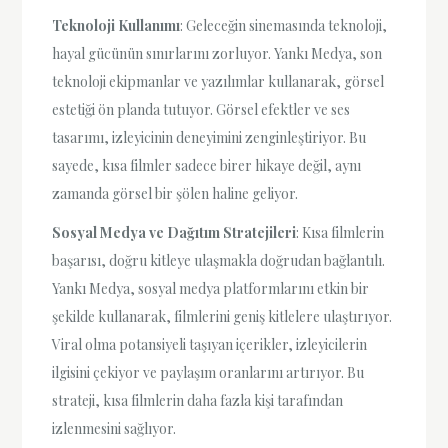
Teknoloji Kullanımı
: Geleceğin sinemasında teknoloji,
hayal gücünün sınırlarını zorluyor. Yankı Medya, son
teknoloji ekipmanlar ve yazılımlar kullanarak, görsel
estetiği ön planda tutuyor. Görsel efektler ve ses
tasarımı, izleyicinin deneyimini zenginleştiriyor. Bu
sayede, kısa filmler sadece birer hikaye değil, aynı
zamanda görsel bir şölen haline geliyor.
Sosyal Medya ve Dağıtım Stratejileri
: Kısa filmlerin
başarısı, doğru kitleye ulaşmakla doğrudan bağlantılı.
Yankı Medya, sosyal medya platformlarını etkin bir
şekilde kullanarak, filmlerini geniş kitlelere ulaştırıyor.
Viral olma potansiyeli taşıyan içerikler, izleyicilerin
ilgisini çekiyor ve paylaşım oranlarını artırıyor. Bu
strateji, kısa filmlerin daha fazla kişi tarafından
izlenmesini sağlıyor.