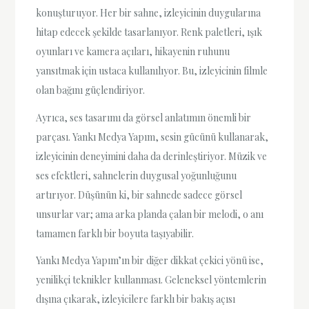
konuşturuyor. Her bir sahne, izleyicinin duygularına
hitap edecek şekilde tasarlanıyor. Renk paletleri, ışık
oyunları ve kamera açıları, hikayenin ruhunu
yansıtmak için ustaca kullanılıyor. Bu, izleyicinin filmle
olan bağını güçlendiriyor.
Ayrıca, ses tasarımı da görsel anlatımın önemli bir
parçası. Yankı Medya Yapım, sesin gücünü kullanarak,
izleyicinin deneyimini daha da derinleştiriyor. Müzik ve
ses efektleri, sahnelerin duygusal yoğunluğunu
artırıyor. Düşünün ki, bir sahnede sadece görsel
unsurlar var; ama arka planda çalan bir melodi, o anı
tamamen farklı bir boyuta taşıyabilir.
Yankı Medya Yapım’ın bir diğer dikkat çekici yönü ise,
yenilikçi teknikler kullanması. Geleneksel yöntemlerin
dışına çıkarak, izleyicilere farklı bir bakış açısı