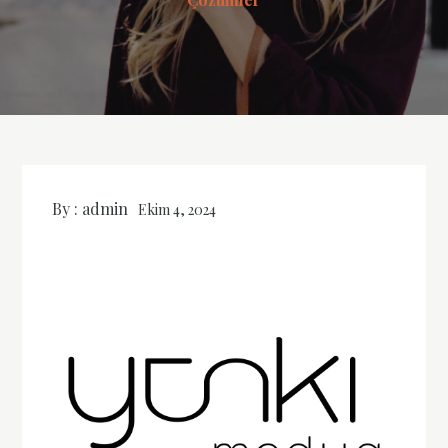
By :
admin
Ekim 4, 2024