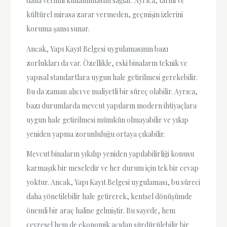
daha verimli kullanılmasını sağlar. Ayrıca, tarihi ve
kültürel mirasa zarar vermeden, geçmişin izlerini
koruma şansı sunar.
Ancak, Yapı Kayıt Belgesi uygulamasının bazı
zorlukları da var. Özellikle, eski binaların teknik ve
yapısal standartlara uygun hale getirilmesi gerekebilir.
Bu da zaman alıcı ve maliyetli bir süreç olabilir. Ayrıca,
bazı durumlarda mevcut yapıların modern ihtiyaçlara
uygun hale getirilmesi mümkün olmayabilir ve yıkıp
yeniden yapma zorunluluğu ortaya çıkabilir.
Mevcut binaların yıkılıp yeniden yapılabilirliği konusu
karmaşık bir meseledir ve her durum için tek bir cevap
yoktur. Ancak, Yapı Kayıt Belgesi uygulaması, bu süreci
daha yönetilebilir hale getirerek, kentsel dönüşümde
önemli bir araç haline gelmiştir. Bu sayede, hem
çevresel hem de ekonomik açıdan sürdürülebilir bir