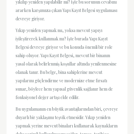
yıkılıp yeniden yapılabilir mi? İşte bu sorunun cevabını
ararken karşımıza çıkan Yapı Kayıt Belgesi uygulaması
devreye giriyor.
Yıkıp yeniden yapmak mı, yoksa mevcut yapıyı
iyileştirerek kullanmak mı? İşte burada Yapı Kayıt
Belgesi devreye giriyor ve bu konuda önemli bir role
sahip oluyor. Yapı Kayıt Belgesi, mevcut bir binanın
yasal olarak belirlenmiş koşullar altında yenilenmesine
olanak tanır. Bu belge, bina sahiplerine mevcut
yapılarını güçlendirme ve modernize etme fırsatı
sunar, böylece hem yapısal güvenlik sağlanır hem de
fonksiyonel değer artışı elde edilir.
Bu uygulamanın en büyük avantajlarından biri, çevreye
duyarlı bir yaklaşımı teşvik etmesidir. Yıkıp yeniden
yapmak yerine mevcut binaları kullanarak kaynakların