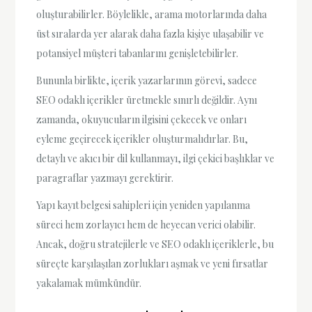
oluşturabilirler. Böylelikle, arama motorlarında daha
üst sıralarda yer alarak daha fazla kişiye ulaşabilir ve
potansiyel müşteri tabanlarını genişletebilirler.
Bununla birlikte, içerik yazarlarının görevi, sadece
SEO odaklı içerikler üretmekle sınırlı değildir. Aynı
zamanda, okuyucuların ilgisini çekecek ve onları
eyleme geçirecek içerikler oluşturmalıdırlar. Bu,
detaylı ve akıcı bir dil kullanmayı, ilgi çekici başlıklar ve
paragraflar yazmayı gerektirir.
Yapı kayıt belgesi sahipleri için yeniden yapılanma
süreci hem zorlayıcı hem de heyecan verici olabilir.
Ancak, doğru stratejilerle ve SEO odaklı içeriklerle, bu
süreçte karşılaşılan zorlukları aşmak ve yeni fırsatlar
yakalamak mümkündür.