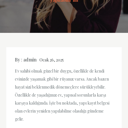
By :
admin
Ocak 26, 2025
Ev sahibi olmak güzel bir duygu, özellikle de kendi
evinizde yaşamak gibi bir rüyanız varsa. Ancak bazen
hayat sizi beklenmedik dönemeçlere sürükleyebilir.
Özellikle de yaşadığınız ev, yapısal sorunlarla karşı
karşıya kaldığında. İşte bu noktada, yapı kayıt belgesi
olan evlerin yeniden yapılabilme olasılığı gündeme
gelir.