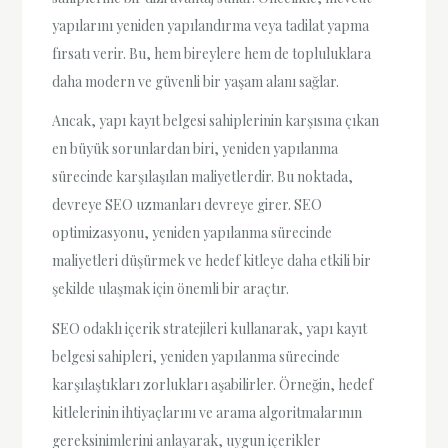
yapılarını yeniden yapılandırma veya tadilat yapma
fırsatı verir. Bu, hem bireylere hem de topluluklara
daha modern ve güvenli bir yaşam alanı sağlar.
Ancak, yapı kayıt belgesi sahiplerinin karşısına çıkan
en büyük sorunlardan biri, yeniden yapılanma
sürecinde karşılaşılan maliyetlerdir. Bu noktada,
devreye SEO uzmanları devreye girer. SEO
optimizasyonu, yeniden yapılanma sürecinde
maliyetleri düşürmek ve hedef kitleye daha etkili bir
şekilde ulaşmak için önemli bir araçtır.
SEO odaklı içerik stratejileri kullanarak, yapı kayıt
belgesi sahipleri, yeniden yapılanma sürecinde
karşılaştıkları zorlukları aşabilirler. Örneğin, hedef
kitlelerinin ihtiyaçlarını ve arama algoritmalarının
gereksinimlerini anlayarak, uygun içerikler