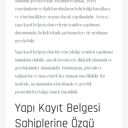
almanız gerekecektir. Bu izinleri almak, yerel
yönetimlerin ve ilgili kuruluşların belirlediği kurallara
ve yönetmeliklere uygun olarak yapılmalıdır. Ayrıca,
yapı kayıt belgesi olan evlerin yeniden yapılması
durumunda, belirli teknik şartnamelere de uyulması
gerekebilir.
Yapı kayıt belgesi olan bir evin yıkılıp yeniden yapılması
mümkün olabilir, ancak bu süreçte dikkatli olunmalı ve
gerekli izinler alınmalıdır. Unutmayın, güvenli ve
sağlam bir ev inşa etmek her zaman önceliklidir. Bu
nedenle, işi uzmanlara bırakmak ve gerekli
prosedürleri takip etmek önemlidir.
Yapı Kayıt Belgesi
Sahiplerine Özgü