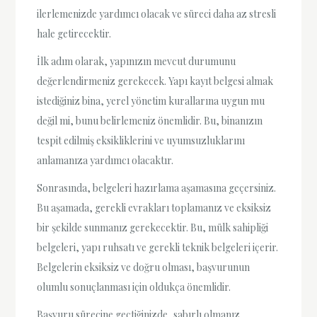
ilerlemenizde yardımcı olacak ve süreci daha az stresli
hale getirecektir.
İlk adım olarak, yapınızın mevcut durumunu
değerlendirmeniz gerekecek. Yapı kayıt belgesi almak
istediğiniz bina, yerel yönetim kurallarına uygun mu
değil mi, bunu belirlemeniz önemlidir. Bu, binanızın
tespit edilmiş eksikliklerini ve uyumsuzluklarını
anlamanıza yardımcı olacaktır.
Sonrasında, belgeleri hazırlama aşamasına geçersiniz.
Bu aşamada, gerekli evrakları toplamanız ve eksiksiz
bir şekilde sunmanız gerekecektir. Bu, mülk sahipliği
belgeleri, yapı ruhsatı ve gerekli teknik belgeleri içerir.
Belgelerin eksiksiz ve doğru olması, başvurunun
olumlu sonuçlanması için oldukça önemlidir.
Başvuru sürecine geçtiğinizde, sabırlı olmanız